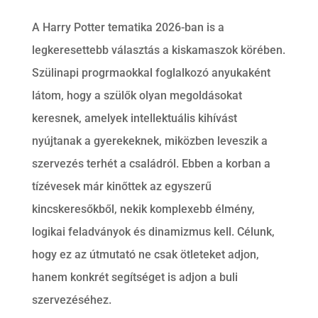
A Harry Potter tematika 2026-ban is a
legkeresettebb választás a kiskamaszok körében.
Szülinapi progrmaokkal foglalkozó anyukaként
látom, hogy a szülők olyan megoldásokat
keresnek, amelyek intellektuális kihívást
nyújtanak a gyerekeknek, miközben leveszik a
szervezés terhét a családról. Ebben a korban a
tízévesek már kinőttek az egyszerű
kincskeresőkből, nekik komplexebb élmény,
logikai feladványok és dinamizmus kell. Célunk,
hogy ez az útmutató ne csak ötleteket adjon,
hanem konkrét segítséget is adjon a buli
szervezéséhez.