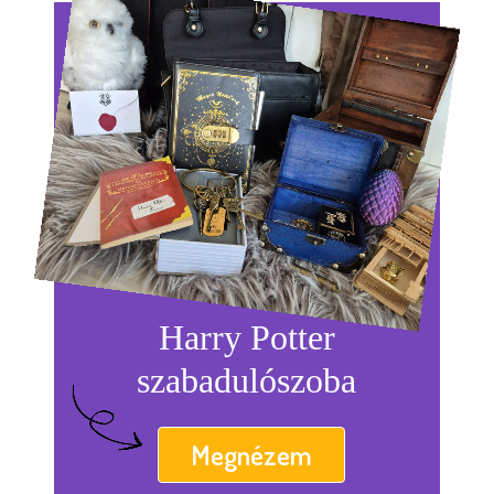
Harry Potter
szabadulószoba
Megnézem