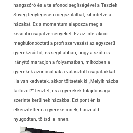
hangszóró és a telefonod segítségével a Teszlek
Süveg ténylegesen megszólalhat, kihirdetve a
házakat. Ez a momentum alapozza meg a
későbbi csapatversenyeket. Ez az interakció
megkülönbözteti a profi szervezést az egyszerű
gyerekzsúrtól, és segít abban, hogy a szülő is
irányító maradjon a folyamatban, miközben a
gyerekek azonosulnak a választott csapataikkal.
Ha van kedvetek, akkor töltsetek ki „Melyik házba
tartozol?” tesztet, és a gyerekek tulajdonsága
szerinte kerülnek házakba. Ezt pont én is
elkészítettem a gyerekeimnek, használd
nyugodtan, töltsd le innen.