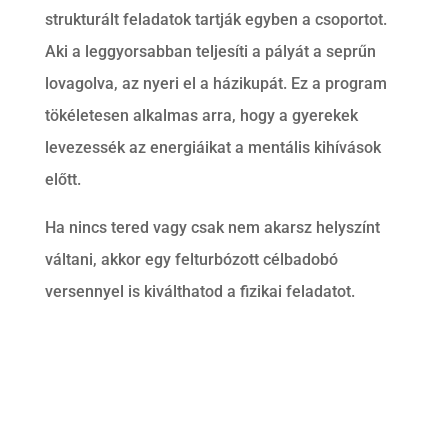
strukturált feladatok tartják egyben a csoportot.
Aki a leggyorsabban teljesíti a pályát a seprűn
lovagolva, az nyeri el a házikupát. Ez a program
tökéletesen alkalmas arra, hogy a gyerekek
levezessék az energiáikat a mentális kihívások
előtt.
Ha nincs tered vagy csak nem akarsz helyszínt
váltani, akkor egy felturbózott célbadobó
versennyel is kiválthatod a fizikai feladatot.