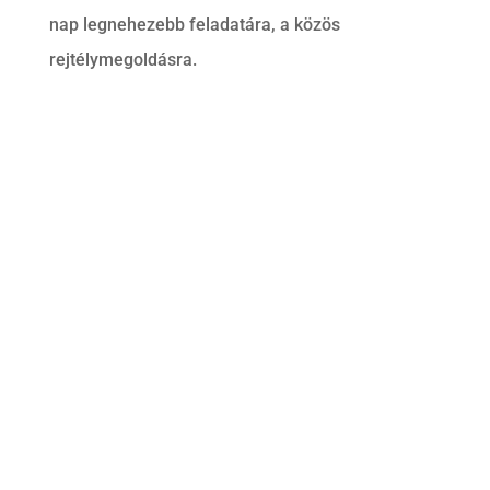
nap legnehezebb feladatára, a közös
rejtélymegoldásra.