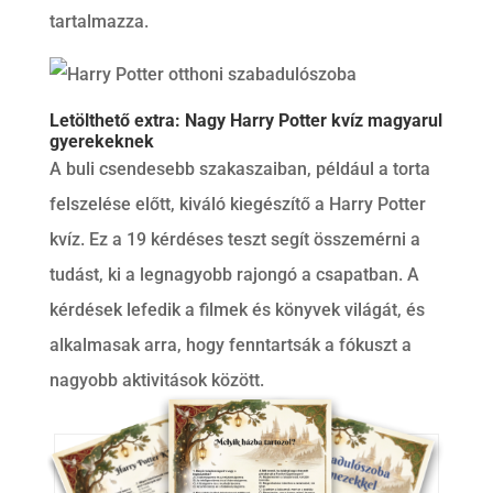
tartalmazza.
Letölthető extra: Nagy Harry Potter kvíz magyarul
gyerekeknek
A buli csendesebb szakaszaiban, például a torta
felszelése előtt, kiváló kiegészítő a Harry Potter
kvíz. Ez a 19 kérdéses teszt segít összemérni a
tudást, ki a legnagyobb rajongó a csapatban. A
kérdések lefedik a filmek és könyvek világát, és
alkalmasak arra, hogy fenntartsák a fókuszt a
nagyobb aktivitások között.