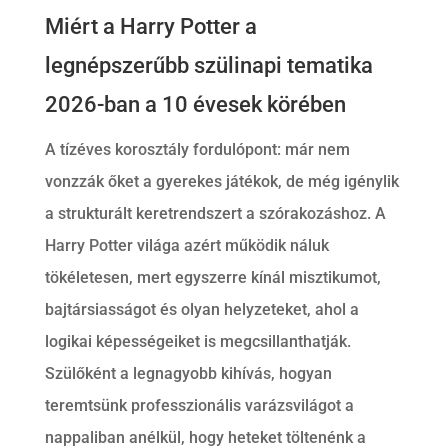
Miért a Harry Potter a
legnépszerűbb szülinapi tematika
2026-ban a 10 évesek körében
A tízéves korosztály fordulópont: már nem
vonzzák őket a gyerekes játékok, de még igénylik
a strukturált keretrendszert a szórakozáshoz. A
Harry Potter világa azért működik náluk
tökéletesen, mert egyszerre kínál misztikumot,
bajtársiasságot és olyan helyzeteket, ahol a
logikai képességeiket is megcsillanthatják.
Szülőként a legnagyobb kihívás, hogyan
teremtsünk professzionális varázsvilágot a
nappaliban anélkül, hogy heteket töltenénk a