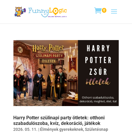
0
Harry Potter szülinapi party ötletek: otthoni
szabadulószoba, kvíz, dekoráció, játékok
2026. 05. 11.
|
Élmények gyerekeknek
,
Születésnap