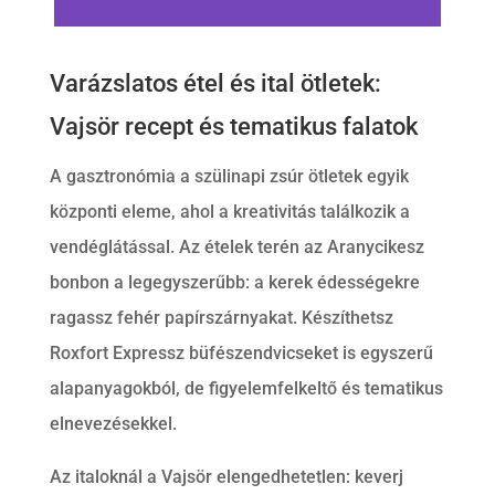
Varázslatos étel és ital ötletek:
Vajsör recept és tematikus falatok
A gasztronómia a szülinapi zsúr ötletek egyik
központi eleme, ahol a kreativitás találkozik a
vendéglátással. Az ételek terén az Aranycikesz
bonbon a legegyszerűbb: a kerek édességekre
ragassz fehér papírszárnyakat. Készíthetsz
Roxfort Expressz büfészendvicseket is egyszerű
alapanyagokból, de figyelemfelkeltő és tematikus
elnevezésekkel.
Az italoknál a Vajsör elengedhetetlen: keverj