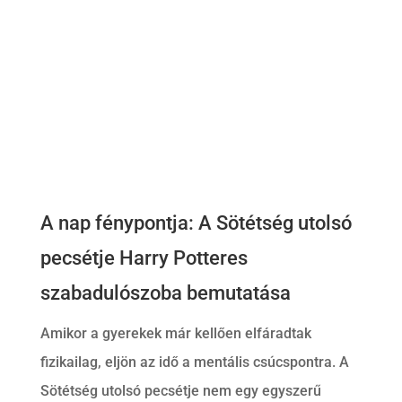
A nap fénypontja: A Sötétség utolsó
pecsétje
Harry Potteres
szabadulószoba
bemutatása
Amikor a gyerekek már kellően elfáradtak
fizikailag, eljön az idő a mentális csúcspontra. A
Sötétség utolsó pecsétje nem egy egyszerű