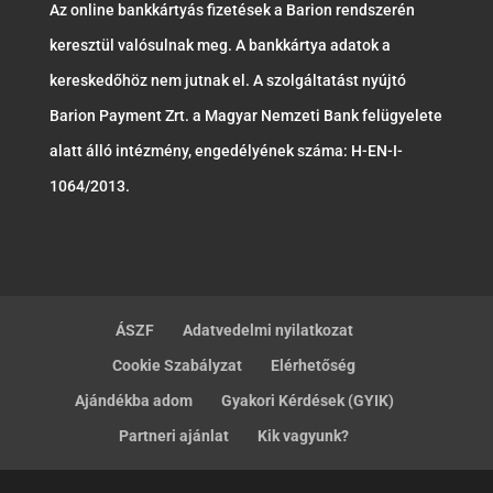
Az online bankkártyás fizetések a Barion rendszerén
keresztül valósulnak meg. A bankkártya adatok a
kereskedőhöz nem jutnak el. A szolgáltatást nyújtó
Barion Payment Zrt. a Magyar Nemzeti Bank felügyelete
alatt álló intézmény, engedélyének száma: H-EN-I-
1064/2013.
ÁSZF
Adatvedelmi nyilatkozat
Cookie Szabályzat
Elérhetőség
Ajándékba adom
Gyakori Kérdések (GYIK)
Partneri ajánlat
Kik vagyunk?