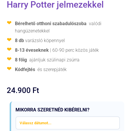
Harry Potter jelmezekkel
Bérelhető otthoni szabadulószoba
valódi
hangüzenetekkel
8 db
varázsló köpennyel
8-13 éveseknek
| 60-90 perc közös játék
8 főig
ajánljuk szülinapi zsúrra
Kódfejtés
és szerepjáték
24.900
Ft
MIKORRA SZERETNÉD KIBÉRELNI?