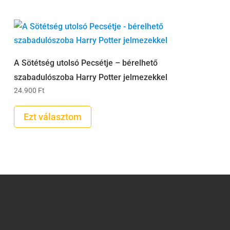
A Sötétség utolsó Pecsétje – bérelhető
szabadulószoba Harry Potter jelmezekkel
24.900
Ft
Ezt választom