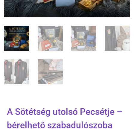
A Sötétség utolsó Pecsétje –
bérelhető szabadulószoba