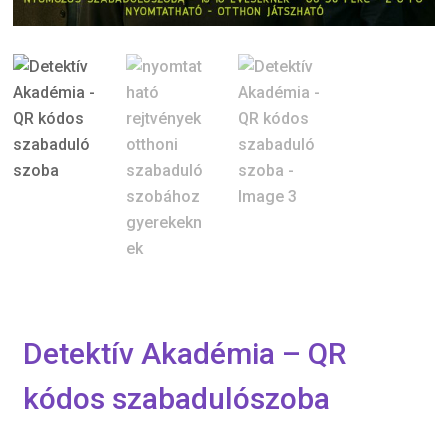
Detektív Akadémia – QR
kódos szabadulószoba