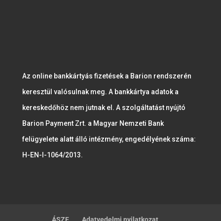
Az online bankkártyás fizetések a Barion rendszerén
keresztül valósulnak meg. A bankkártya adatok a
kereskedőhöz nem jutnak el. A szolgáltatást nyújtó
Barion Payment Zrt. a Magyar Nemzeti Bank
felügyelete alatt álló intézmény, engedélyének száma:
H-EN-I-1064/2013.
ÁSZF
Adatvedelmi nyilatkozat