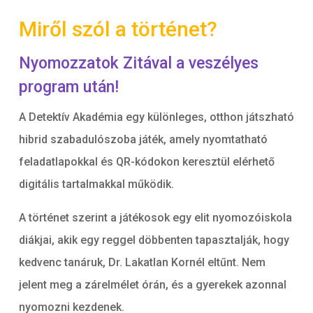
Miről szól a történet?
Nyomozzatok Zitával a veszélyes
program után!
A Detektív Akadémia egy különleges, otthon játszható
hibrid szabadulószoba játék, amely nyomtatható
feladatlapokkal és QR-kódokon keresztül elérhető
digitális tartalmakkal működik.
A történet szerint a játékosok egy elit nyomozóiskola
diákjai, akik egy reggel döbbenten tapasztalják, hogy
kedvenc tanáruk, Dr. Lakatlan Kornél eltűnt. Nem
jelent meg a zárelmélet órán, és a gyerekek azonnal
nyomozni kezdenek.