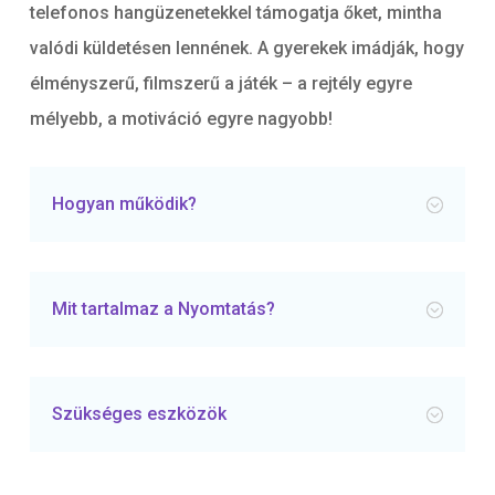
telefonos hangüzenetekkel támogatja őket, mintha
valódi küldetésen lennének. A gyerekek imádják, hogy
élményszerű, filmszerű a játék – a rejtély egyre
mélyebb, a motiváció egyre nagyobb!
Hogyan működik?
Mit tartalmaz a Nyomtatás?
Szükséges eszközök