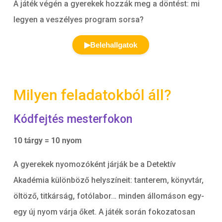
A játék végén a gyerekek hozzák meg a döntést: mi
legyen a veszélyes program sorsa?
▶
Belehallgatok
Milyen feladatokból áll?
Kódfejtés mesterfokon
10 tárgy = 10 nyom
A gyerekek nyomozóként járják be a Detektív
Akadémia különböző helyszíneit: tanterem, könyvtár,
öltöző, titkárság, fotólabor… minden állomáson egy-
egy új nyom várja őket. A játék során fokozatosan