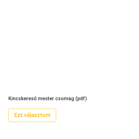
Kincskereső mester csomag (pdf)
Ezt választom