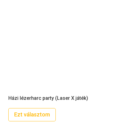
Házi lézerharc party (Laser X játék)
Ezt választom