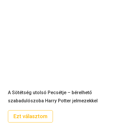
A Sötétség utolsó Pecsétje – bérelhető
szabadulószoba Harry Potter jelmezekkel
Ezt választom