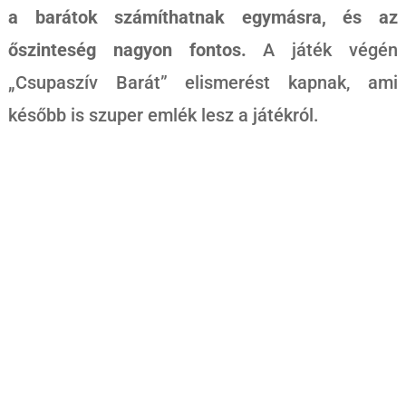
a barátok számíthatnak egymásra, és az
őszinteség nagyon fontos.
A játék végén
„Csupaszív Barát” elismerést kapnak, ami
később is szuper emlék lesz a játékról.