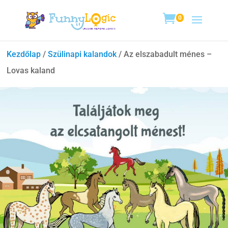
0
Kezdőlap
/
Szülinapi kalandok
/ Az elszabadult ménes –
Lovas kaland