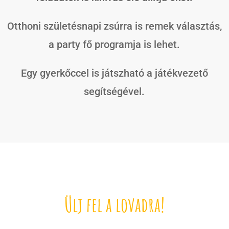
Otthoni születésnapi zsúrra is remek választás,
a party fő programja is lehet.
Egy gyerkőccel is játszható a játékvezető
segítségével.
Ülj fel a lovadra!