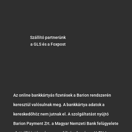
Szállító partnerünk
a GLS és a Foxpost
Az online bankkártyás fizetések a Barion rendszerén
keresztül valósulnak meg. A bankkártya adatok a
kereskedőhöz nem jutnak el. A szolgáltatást nyújtó
Barion Payment Zrt. a Magyar Nemzeti Bank felügyelete