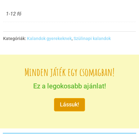
1-12 fő
Kategóriák:
Kalandok gyerekeknek
,
Szülinapi kalandok
Minden játék egy csomagban!
Ez a legokosabb ajánlat!
Lássuk!