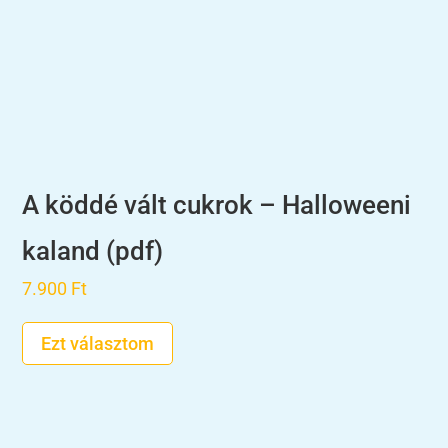
A köddé vált cukrok – Halloweeni
kaland (pdf)
7.900
Ft
Ezt választom