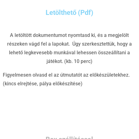
Letölthető (Pdf)
A letöltött dokumentumot nyomtasd ki, és a megjelölt
részeken vágd fel a lapokat. Úgy szerkesztettük, hogy a
lehető legkevesebb munkával lehessen összeállítani a
játékot. (kb. 10 perc)
Figyelmesen olvasd el az útmutatót az előkészületekhez.
(kincs elrejtése, pálya előkészítése)