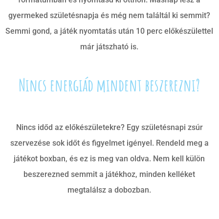
gyermeked születésnapja és még nem találtál ki semmit?
Semmi gond, a játék nyomtatás után 10 perc előkészülettel
már játszható is.
Nincs energiád mindent beszerezni?
Nincs időd az előkészületekre? Egy születésnapi zsúr
szervezése sok időt és figyelmet igényel. Rendeld meg a
játékot boxban, és ez is meg van oldva. Nem kell külön
beszerezned semmit a játékhoz, minden kelléket
megtalálsz a dobozban.