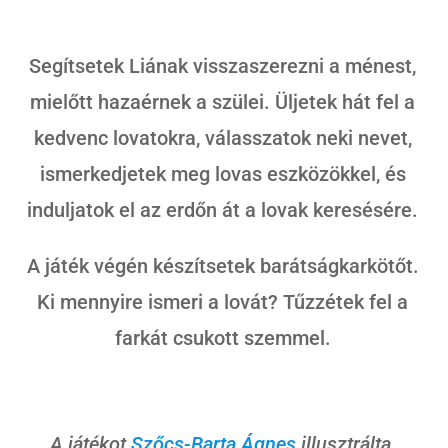
Segítsetek Liának visszaszerezni a ménest,
mielőtt hazaérnek a szülei. Üljetek hát fel a
kedvenc lovatokra, válasszatok neki nevet,
ismerkedjetek meg lovas eszközökkel, és
induljatok el az erdőn át a lovak keresésére.
A játék végén készítsetek barátságkarkötőt.
Ki mennyire ismeri a lovát? Tűzzétek fel a
farkát csukott szemmel.
A játékot
Szőcs-Barta Ágnes
illusztrálta.