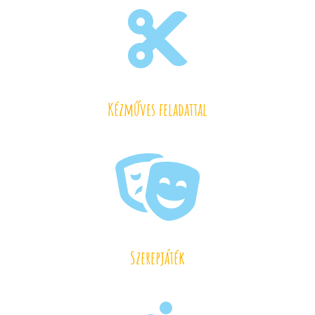

Kézműves feladattal

Szerepjáték