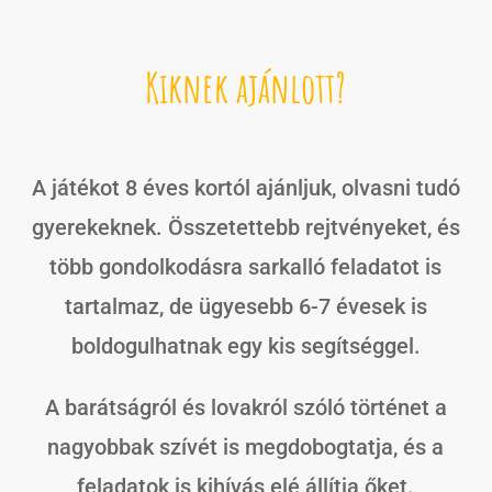
Kiknek ajánlott?
A játékot 8 éves kortól ajánljuk, olvasni tudó
gyerekeknek. Összetettebb rejtvényeket, és
több gondolkodásra sarkalló feladatot is
tartalmaz, de ügyesebb 6-7 évesek is
boldogulhatnak egy kis segítséggel.
A barátságról és lovakról szóló történet a
nagyobbak szívét is megdobogtatja, és a
feladatok is kihívás elé állítja őket.