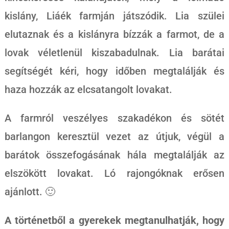
kislány, Liáék farmján játszódik. Lia szülei
elutaznak és a kislányra bízzák a farmot, de a
lovak véletlenül kiszabadulnak. Lia barátai
segítségét kéri, hogy időben megtalálják és
haza hozzák az elcsatangolt lovakat.
A farmról veszélyes szakadékon és sötét
barlangon keresztül vezet az útjuk, végül a
barátok összefogásának hála megtalálják az
elszökött lovakat. Ló rajongóknak erősen
ajánlott. 🙂
A történetből a gyerekek megtanulhatják, hogy