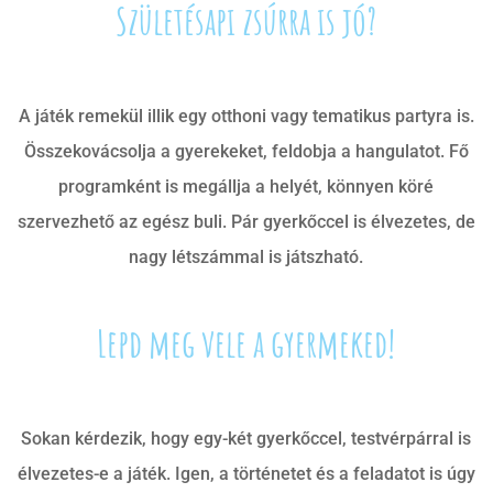
Születésapi zsúrra is jó?
A játék remekül illik egy otthoni vagy tematikus partyra is.
Összekovácsolja a gyerekeket, feldobja a hangulatot. Fő
programként is megállja a helyét, könnyen köré
szervezhető az egész buli. Pár gyerkőccel is élvezetes, de
nagy létszámmal is játszható.
Lepd meg vele a gyermeked!
Sokan kérdezik, hogy egy-két gyerkőccel, testvérpárral is
élvezetes-e a játék. Igen, a történetet és a feladatot is úgy