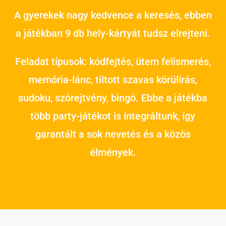
A gyerekek nagy kedvence a keresés, ebben
a játékban 9 db hely-kártyát tudsz elrejteni.
Feladat típusok: kódfejtés, ütem felismerés,
memória-lánc, tiltott szavas körülírás,
sudoku, szórejtvény, bingó. Ebbe a játékba
több party-játékot is integráltunk, így
garantált a sok nevetés és a közös
élmények.