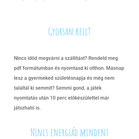
Gyorsan kell?
Nincs időd megvárni a szállítást? Rendeld meg
pdf formátumban és nyomtasd ki otthon. Másnap
lesz a gyermeked születésnapja és még nem
találtál ki semmit? Semmi gond, a játék
nyomtatás után 10 perc előkészülettel már
játszható is.
Nincs energiád mindent