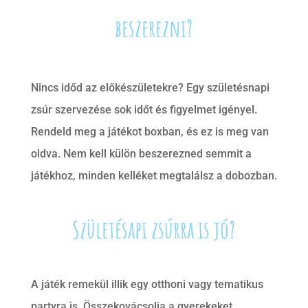
beszerezni?
Nincs időd az előkészületekre? Egy születésnapi
zsúr szervezése sok időt és figyelmet igényel.
Rendeld meg a játékot boxban, és ez is meg van
oldva. Nem kell külön beszerezned semmit a
játékhoz, minden kelléket megtalálsz a dobozban.
Születésapi zsúrra is jó?
A játék remekül illik egy otthoni vagy tematikus
partyra is. Összekovácsolja a gyerekeket,