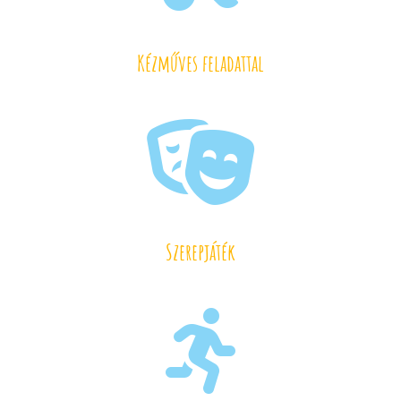
Kézműves feladattal

Szerepjáték
