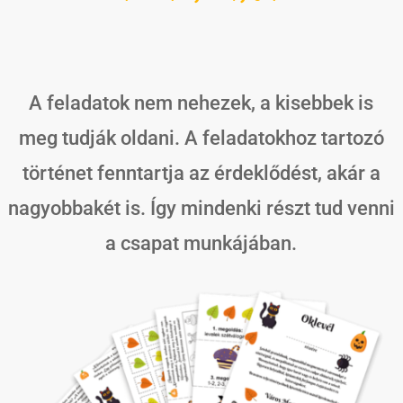
A feladatok nem nehezek, a kisebbek is
meg tudják oldani. A feladatokhoz tartozó
történet fenntartja az érdeklődést, akár a
nagyobbakét is. Így mindenki részt tud venni
a csapat munkájában.