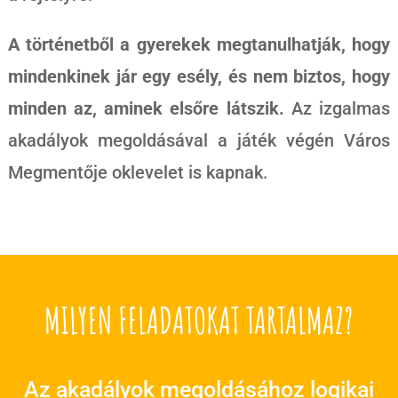
A történetből a gyerekek megtanulhatják, hogy
mindenkinek jár egy esély, és nem biztos, hogy
minden az, aminek elsőre látszik.
Az izgalmas
akadályok megoldásával a játék végén Város
Megmentője oklevelet is kapnak.
MILYEN FELADATOKAT TARTALMAZ?
Az akadályok megoldásához logikai