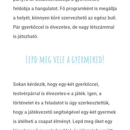
feldobja a hangulatot. Fő programként is megállja
a helyét, könnyen köré szervezhető az egész buli.
Pár gyerkőccel is élvezetes, de nagy létszámmal
is játszható.
Lepd meg vele a gyermeked!
Sokan kérdezik, hogy egy-két gyerkőccel,
testvérpárral is élvezetes-e a játék. Igen, a
történetet és a feladatot is úgy szerkesztettük,
hogy a játékvezető segítségével egy-két gyermek
is átélheti a csapat élményt. Lepd meg őket egy