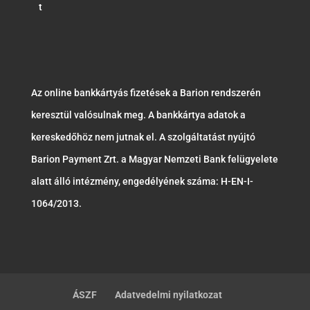
t
Az online bankkártyás fizetések a Barion rendszerén
keresztül valósulnak meg. A bankkártya adatok a
kereskedőhöz nem jutnak el. A szolgáltatást nyújtó
Barion Payment Zrt. a Magyar Nemzeti Bank felügyelete
alatt álló intézmény, engedélyének száma: H-EN-I-
1064/2013.
ÁSZF
Adatvedelmi nyilatkozat