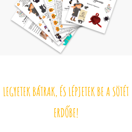
LEGYETEK BÁTRAK, ÉS LÉPJETEK BE A SÖTÉT
ERDŐBE!