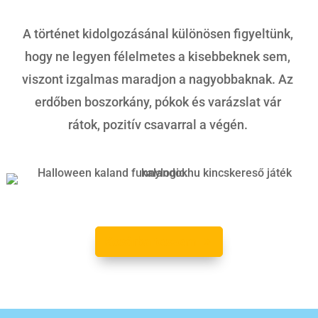
A történet kidolgozásánal különösen figyeltünk,
hogy ne legyen félelmetes a kisebbeknek sem,
viszont izgalmas maradjon a nagyobbaknak. Az
erdőben boszorkány, pókok és varázslat vár
rátok, pozitív csavarral a végén.
Kosárba teszem