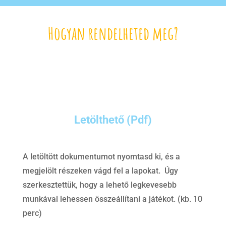
Hogyan rendelheted meg?
Letölthető (Pdf)
A letöltött dokumentumot nyomtasd ki, és a
megjelölt részeken vágd fel a lapokat. Úgy
szerkesztettük, hogy a lehető legkevesebb
munkával lehessen összeállítani a játékot. (kb. 10
perc)