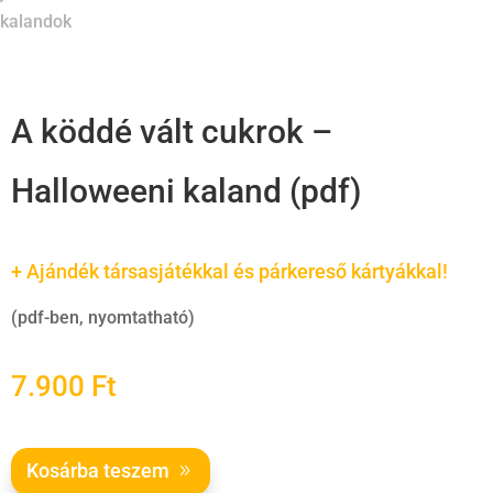
A köddé vált cukrok –
Halloweeni kaland (pdf)
+ Ajándék társasjátékkal és párkereső kártyákkal!
(pdf-ben, nyomtatható)
7.900
Ft
Kosárba teszem