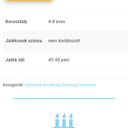
Korosztály
4-8 éves
Játékosok száma
nem korlátozott
Játék idő
45-90 perc
Kategóriák:
Kalandok kicsiknek
,
Szülinapi kalandok
