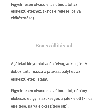
Figyelmesen olvasd el az útmutatót az
előkészületekhez. (kincs elrejtése, pálya
előkészítése)
Box szállítással
A játékot kinyomtatva és felvágva küldjük. A
doboz tartalmazza a játékszabályt és az
előkészületek listáját.
Figyelmesen olvasd el az útmutatót, néhány
előkészület így is szükséges a játék előtt (kincs
elrejtése, pálya előkészítése stb).