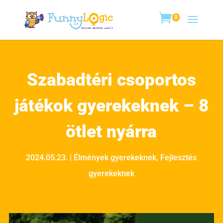
0
Szabadtéri csoportos
játékok gyerekeknek – 8
ötlet nyárra
2024.05.23.
|
Élmények gyerekeknek
,
Fejlesztés
gyerekeknek