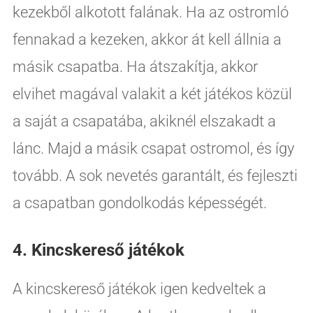
kezekből alkotott falának. Ha az ostromló
fennakad a kezeken, akkor át kell állnia a
másik csapatba. Ha átszakítja, akkor
elvihet magával valakit a két játékos közül
a saját a csapatába, akiknél elszakadt a
lánc. Majd a másik csapat ostromol, és így
tovább. A sok nevetés garantált, és fejleszti
a csapatban gondolkodás képességét.
4. Kincskereső játékok
A kincskereső játékok igen kedveltek a