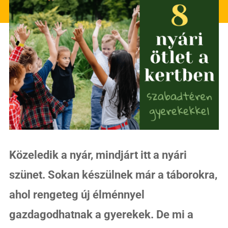
Közeledik a nyár, mindjárt itt a nyári
szünet. Sokan készülnek már a táborokra,
ahol rengeteg új élménnyel
gazdagodhatnak a gyerekek. De mi a