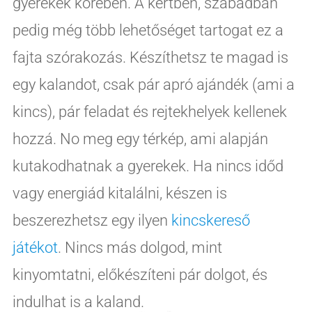
gyerekek körében. A kertben, szabadban
pedig még több lehetőséget tartogat ez a
fajta szórakozás. Készíthetsz te magad is
egy kalandot, csak pár apró ajándék (ami a
kincs), pár feladat és rejtekhelyek kellenek
hozzá. No meg egy térkép, ami alapján
kutakodhatnak a gyerekek. Ha nincs időd
vagy energiád kitalálni, készen is
beszerezhetsz egy ilyen
kincskereső
játékot
. Nincs más dolgod, mint
kinyomtatni, előkészíteni pár dolgot, és
indulhat is a kaland.