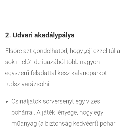
2. Udvari akadálypálya
Elsőre azt gondolhatod, hogy „ejj ezzel túl a
sok meló”, de igazából több nagyon
egyszerű feladattal kész kalandparkot
tudsz varázsolni.
Csináljatok sorversenyt egy vizes
pohárral. A játék lényege, hogy egy
műanyag (a biztonság kedvéért) pohár