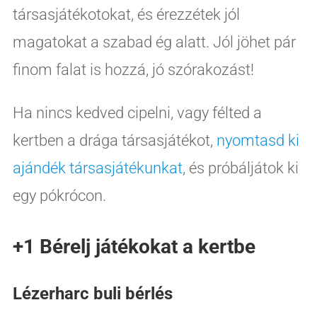
társasjátékotokat, és érezzétek jól
magatokat a szabad ég alatt. Jól jöhet pár
finom falat is hozzá, jó szórakozást!
Ha nincs kedved cipelni, vagy félted a
kertben a drága társasjátékot,
nyomtasd ki
ajándék társasjátékunkat
, és próbáljátok ki
egy pókrócon.
+1 Bérelj játékokat a kertbe
Lézerharc buli bérlés