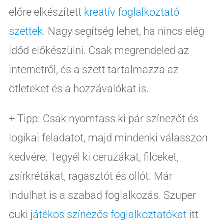
előre elkészített
kreatív foglalkoztató
szettek
. Nagy segítség lehet, ha nincs elég
időd előkészülni. Csak megrendeled az
internetről, és a szett tartalmazza az
ötleteket és a hozzávalókat is.
+ Tipp: Csak nyomtass ki pár színezőt és
logikai feladatot, majd mindenki válasszon
kedvére. Tegyél ki ceruzákat, filceket,
zsírkrétákat, ragasztót és ollót. Már
indulhat is a szabad foglalkozás. Szuper
cuki j
átékos színezős foglalkoztatókat
itt