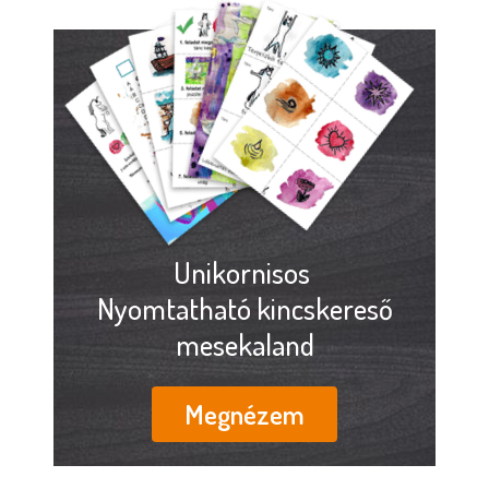
Unikornisos
Nyomtatható kincskereső
mesekaland
Megnézem