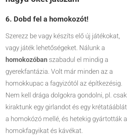
6. Dobd fel a homokozót!
Szerezz be vagy készíts elő új játékokat,
vagy játék lehetőségeket. Nálunk a
homokozóban
szabadul el mindig a
gyerekfantázia. Volt már minden az a
homokkupac a fagyizótól az építkezésig.
Nem kell drága dolgokra gondolni, pl. csak
kiraktunk egy girlandot és egy krétatááblát
a homokózó mellé, és hetekig gyártották a
homokfagyikat és kávékat.