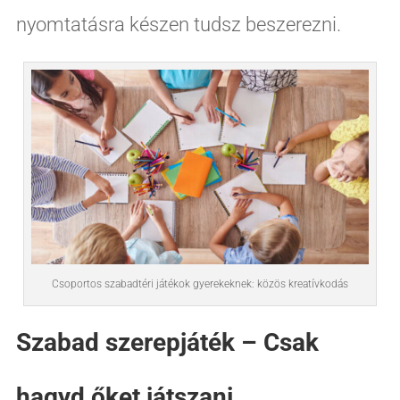
nyomtatásra készen tudsz beszerezni.
Csoportos szabadtéri játékok gyerekeknek: közös kreatívkodás
Szabad szerepjáték – Csak
hagyd őket játszani