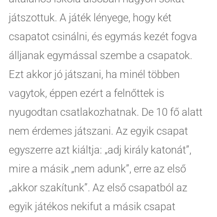
játszottuk. A játék lényege, hogy két
csapatot csinálni, és egymás kezét fogva
álljanak egymással szembe a csapatok.
Ezt akkor jó játszani, ha minél többen
vagytok, éppen ezért a felnőttek is
nyugodtan csatlakozhatnak. De 10 fő alatt
nem érdemes játszani. Az egyik csapat
egyszerre azt kiáltja: „adj király katonát”,
mire a másik „nem adunk”, erre az első
„akkor szakítunk”. Az első csapatból az
egyik játékos nekifut a másik csapat