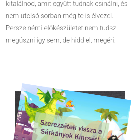
kitalálnod, amit együtt tudnak csinálni, és
nem utolsó sorban még te is élvezel.
Persze némi előkészületet nem tudsz
megúszni így sem, de hidd el, megéri.