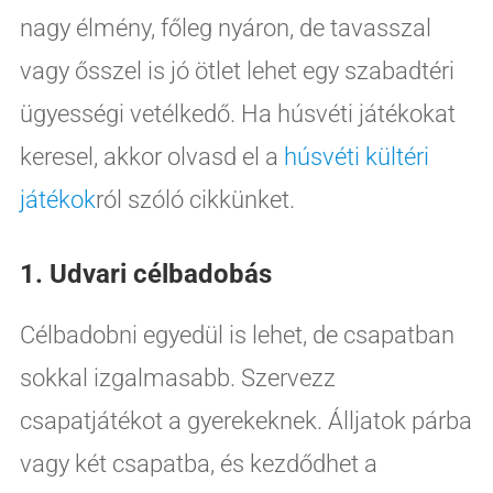
nagy élmény, főleg nyáron, de tavasszal
vagy ősszel is jó ötlet lehet egy szabadtéri
ügyességi vetélkedő. Ha húsvéti játékokat
keresel, akkor olvasd el a
húsvéti kültéri
játékok
ról szóló cikkünket.
1. Udvari célbadobás
Célbadobni egyedül is lehet, de csapatban
sokkal izgalmasabb. Szervezz
csapatjátékot a gyerekeknek. Álljatok párba
vagy két csapatba, és kezdődhet a