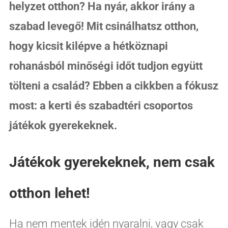
helyzet otthon? Ha nyár, akkor irány a
szabad levegő! Mit csinálhatsz otthon,
hogy kicsit kilépve a hétköznapi
rohanásból minőségi időt tudjon együtt
tölteni a család? Ebben a cikkben a fókusz
most: a kerti és szabadtéri csoportos
játékok gyerekeknek.
Játékok gyerekeknek, nem csak
otthon lehet!
Ha nem mentek idén nyaralni, vagy csak