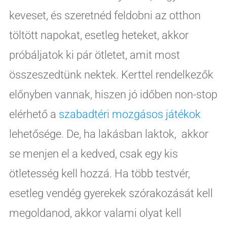
keveset, és szeretnéd feldobni az otthon
töltött napokat, esetleg heteket, akkor
próbáljatok ki pár ötletet, amit most
összeszedtünk nektek. Kerttel rendelkezők
előnyben vannak, hiszen jó időben non-stop
elérhető a
szabadtéri mozgásos játékok
lehetősége. De, ha lakásban laktok, akkor
se menjen el a kedved, csak egy kis
ötletesség kell hozzá. Ha több testvér,
esetleg vendég gyerekek szórakozását kell
megoldanod, akkor valami olyat kell