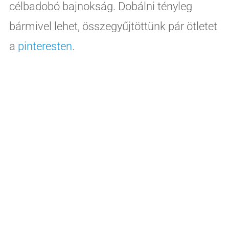
célbadobó bajnokság. Dobálni tényleg
bármivel lehet, összegyűjtöttünk pár ötletet
a
pinteresten
.