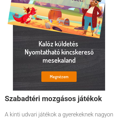
Kalóz küldetés
Nyomtatható kincskereső
mesekaland
Megnézem
Szabadtéri mozgásos játékok
A kinti udvari játékok a gyerekeknek nagyon