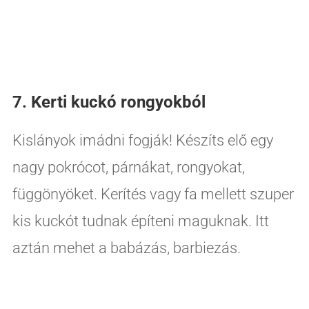
7. Kerti kuckó rongyokból
Kislányok imádni fogják! Készíts elő egy
nagy pokrócot, párnákat, rongyokat,
függönyöket. Kerítés vagy fa mellett szuper
kis kuckót tudnak építeni maguknak. Itt
aztán mehet a babázás, barbiezás.