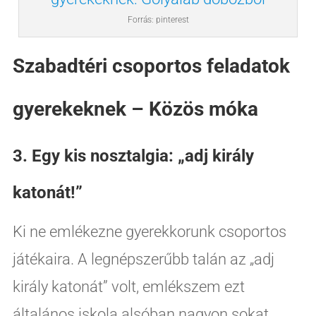
Forrás: pinterest
Szabadtéri csoportos feladatok
gyerekeknek – Közös móka
3. Egy kis nosztalgia: „adj király
katonát!”
Ki ne emlékezne gyerekkorunk csoportos
játékaira. A legnépszerűbb talán az „adj
király katonát” volt, emlékszem ezt
általános iskola alsóban nagyon sokat