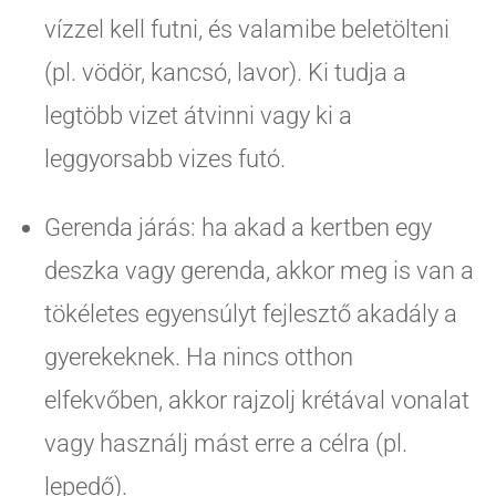
vízzel kell futni, és valamibe beletölteni
(pl. vödör, kancsó, lavor). Ki tudja a
legtöbb vizet átvinni vagy ki a
leggyorsabb vizes futó.
Gerenda járás: ha akad a kertben egy
deszka vagy gerenda, akkor meg is van a
tökéletes egyensúlyt fejlesztő akadály a
gyerekeknek. Ha nincs otthon
elfekvőben, akkor rajzolj krétával vonalat
vagy használj mást erre a célra (pl.
lepedő).