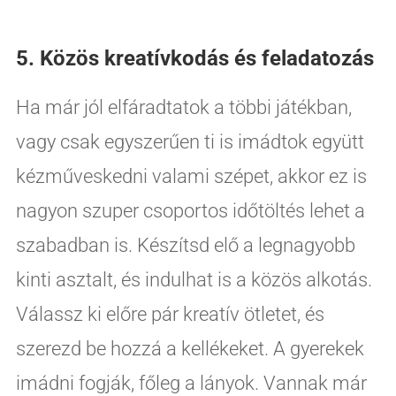
5. Közös kreatívkodás és feladatozás
Ha már jól elfáradtatok a többi játékban,
vagy csak egyszerűen ti is imádtok együtt
kézműveskedni valami szépet, akkor ez is
nagyon szuper csoportos időtöltés lehet a
szabadban is. Készítsd elő a legnagyobb
kinti asztalt, és indulhat is a közös alkotás.
Válassz ki előre pár kreatív ötletet, és
szerezd be hozzá a kellékeket. A gyerekek
imádni fogják, főleg a lányok. Vannak már