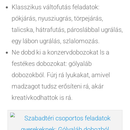
Klasszikus váltofutás feladatok:
pókjárás, nyusziugrás, törpejárás,
talicska, hátrafutás, pároslábbal ugrálás,
egy lábon ugrálás, szlalomozás.
Ne dobd ki a konzervdobozokat ls a
festékes dobozokat: gólyaláb
dobozokból. Fúrj rá lyukakat, amivel
madzagot tudsz erősíteni rá, akár
kreatívkodhattok is rá.