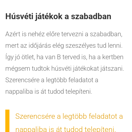
Húsvéti játékok a szabadban
Azért is nehéz előre tervezni a szabadban,
mert az időjárás elég szeszélyes tud lenni.
Így jó ötlet, ha van B terved is, ha a kertben
mégsem tudtok húsvéti játékokat játszani.
Szerencsére a legtöbb feladatot a
nappaliba is át tudod telepíteni.
Szerencsére a legtöbb feladatot a
nappaliba is át tudod telepíteni.