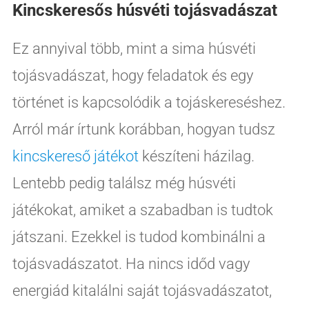
Kincskeresős húsvéti tojásvadászat
Ez annyival több, mint a sima húsvéti
tojásvadászat, hogy feladatok és egy
történet is kapcsolódik a tojáskereséshez.
Arról már írtunk korábban, hogyan tudsz
kincskereső játékot
készíteni házilag.
Lentebb pedig találsz még húsvéti
játékokat, amiket a szabadban is tudtok
játszani. Ezekkel is tudod kombinálni a
tojásvadászatot. Ha nincs időd vagy
energiád kitalálni saját tojásvadászatot,