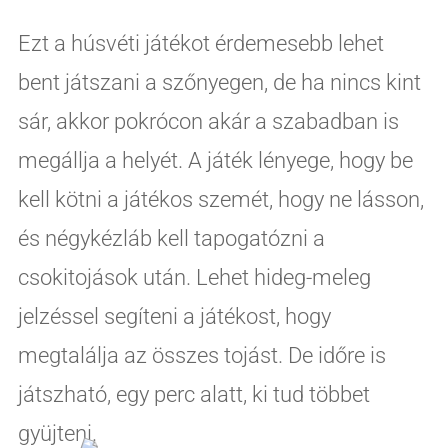
Ezt a húsvéti játékot érdemesebb lehet
bent játszani a szőnyegen, de ha nincs kint
sár, akkor pokrócon akár a szabadban is
megállja a helyét. A játék lényege, hogy be
kell kötni a játékos szemét, hogy ne lásson,
és négykézláb kell tapogatózni a
csokitojások után. Lehet hideg-meleg
jelzéssel segíteni a játékost, hogy
megtalálja az összes tojást. De időre is
játszható, egy perc alatt, ki tud többet
gyüjteni.