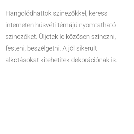
Hangolódhattok szinezőkkel, keress
interneten húsvéti témájú nyomtatható
szinezőket. Üljetek le közösen színezni,
festeni, beszélgetni. A jól sikerült
alkotásokat kitehetitek dekorációnak is.