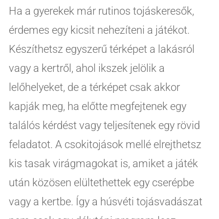
Ha a gyerekek már rutinos tojáskeresők,
érdemes egy kicsit nehezíteni a játékot.
Készíthetsz egyszerű térképet a lakásról
vagy a kertről, ahol ikszek jelölik a
lelőhelyeket, de a térképet csak akkor
kapják meg, ha előtte megfejtenek egy
találós kérdést vagy teljesítenek egy rövid
feladatot. A csokitojások mellé elrejthetsz
kis tasak virágmagokat is, amiket a játék
után közösen elültethettek egy cserépbe
vagy a kertbe. Így a húsvéti tojásvadászat