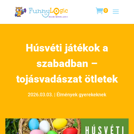
0
Húsvéti játékok a
szabadban –
tojásvadászat ötletek
2026.03.03.
|
Élmények gyerekeknek