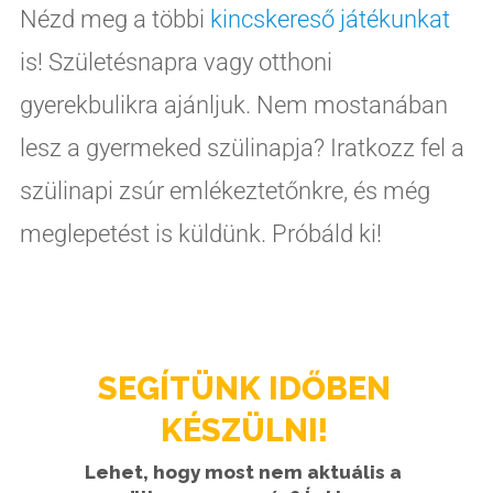
Nézd meg a többi
kincskereső játékunkat
is! Születésnapra vagy otthoni
gyerekbulikra ajánljuk. Nem mostanában
lesz a gyermeked szülinapja? Iratkozz fel a
szülinapi zsúr emlékeztetőnkre, és még
meglepetést is küldünk. Próbáld ki!
SEGÍTÜNK IDŐBEN
KÉSZÜLNI!
Lehet, hogy most nem aktuális a