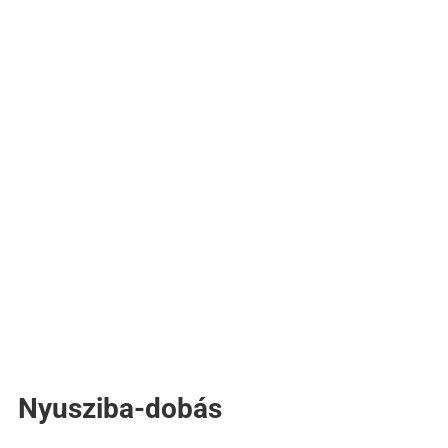
Nyusziba-dobás