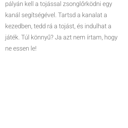
pályán kell a tojással zsonglőrködni egy
kanál segítségével. Tartsd a kanalat a
kezedben, tedd rá a tojást, és indulhat a
játék. Túl könnyű? Ja azt nem írtam, hogy
ne essen le!