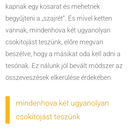
kapnak egy kosarat és mehetnek
begyűjteni a „szajrét”. És mivel ketten
vannak, mindenhova két ugyanolyan
csokitojást teszünk, előre megvan
beszélve, hogy a másikat oda kell adni a
tesónak. Ez nálunk jól bevált módszer az
összeveszések elkerülése érdekében.
mindenhova két ugyanolyan
csokitojást teszünk