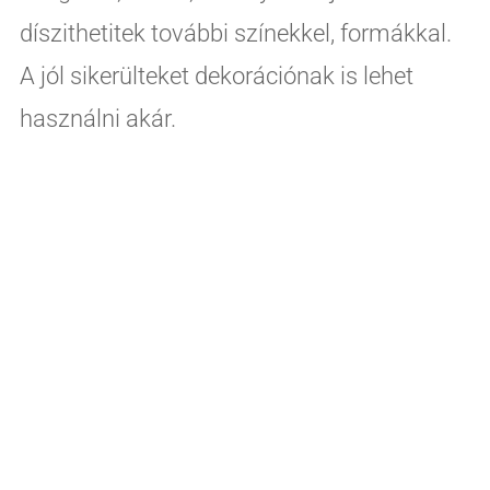
díszithetitek további színekkel, formákkal.
A jól sikerülteket dekorációnak is lehet
használni akár.