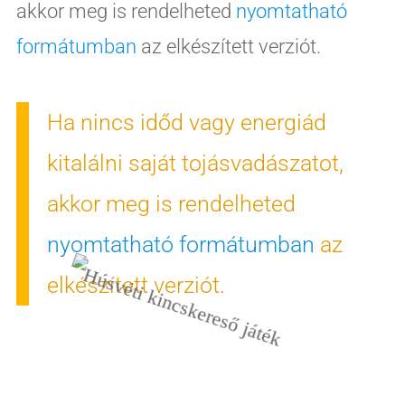
akkor meg is rendelheted
nyomtatható
formátumban
az elkészített verziót.
Ha nincs időd vagy energiád
kitalálni saját tojásvadászatot,
akkor meg is rendelheted
nyomtatható formátumban
az
elkészített verziót.