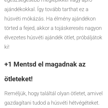
ajándékokkal. Így tovább tarthat ez a
húsvéti mókázás. Ha élmény ajándékon
törted a fejed, akkor a tojáskeresés nagyon
élvezetes húsvéti ajándék ötlet, próbáljátok
ki!
+1 Mentsd el magadnak az
ötleteket!
Reméljük, hogy találtál olyan ötletet, amivel
gazdagítani tudod a húsvéti hétvégéteket.