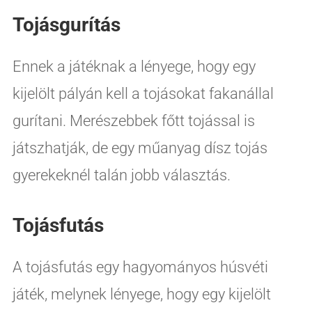
Tojásgurítás
Ennek a játéknak a lényege, hogy egy
kijelölt pályán kell a tojásokat fakanállal
gurítani. Merészebbek főtt tojással is
játszhatják, de egy műanyag dísz tojás
gyerekeknél talán jobb választás.
Tojásfutás
A tojásfutás egy hagyományos húsvéti
játék, melynek lényege, hogy egy kijelölt