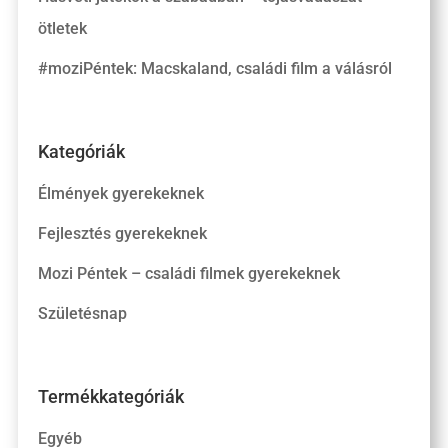
ötletek
#moziPéntek: Macskaland, családi film a válásról
Kategóriák
Élmények gyerekeknek
Fejlesztés gyerekeknek
Mozi Péntek – családi filmek gyerekeknek
Születésnap
Termékkategóriák
Egyéb