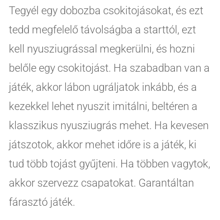
Tegyél egy dobozba csokitojásokat, és ezt
tedd megfelelő távolságba a starttól, ezt
kell nyusziugrással megkerülni, és hozni
belőle egy csokitojást. Ha szabadban van a
játék, akkor lábon ugráljatok inkább, és a
kezekkel lehet nyuszit imitálni, beltéren a
klasszikus nyusziugrás mehet. Ha kevesen
játszotok, akkor mehet időre is a játék, ki
tud több tojást gyűjteni. Ha többen vagytok,
akkor szervezz csapatokat. Garantáltan
fárasztó játék.