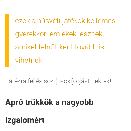
ezek a húsvéti játékok kellemes
gyerekkori emlékek lesznek,
amiket felnőttként tovább is
vihetnek.
Játékra fel és sok (csoki)tojást nektek!
Apró trükkök a nagyobb
izgalomért