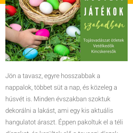
Jön a tavasz, egyre hosszabbak a
nappalok, többet süt a nap, és közeleg a
húsvét is. Minden évszakban szoktuk
dekorálni a lakást, ami egy kis aktuális
hangulatot áraszt. Éppen pakoltuk el a téli