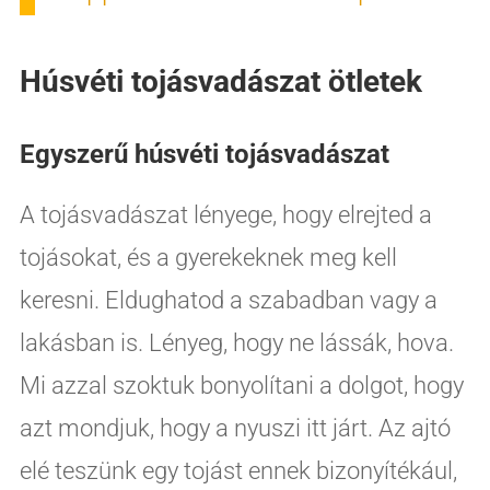
Húsvéti tojásvadászat ötletek
Egyszerű húsvéti tojásvadászat
A tojásvadászat lényege, hogy elrejted a
tojásokat, és a gyerekeknek meg kell
keresni. Eldughatod a szabadban vagy a
lakásban is. Lényeg, hogy ne lássák, hova.
Mi azzal szoktuk bonyolítani a dolgot, hogy
azt mondjuk, hogy a nyuszi itt járt. Az ajtó
elé teszünk egy tojást ennek bizonyítékául,