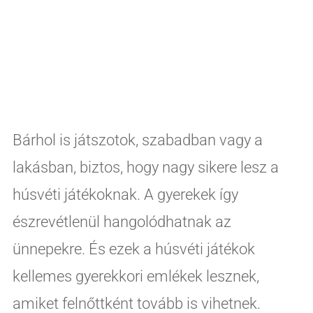
Bárhol is játszotok, szabadban vagy a
lakásban, biztos, hogy nagy sikere lesz a
húsvéti játékoknak. A gyerekek így
észrevétlenül hangolódhatnak az
ünnepekre. És ezek a húsvéti játékok
kellemes gyerekkori emlékek lesznek,
amiket felnőttként tovább is vihetnek.