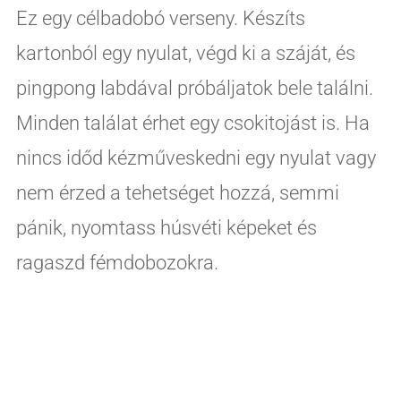
Ez egy célbadobó verseny. Készíts
kartonból egy nyulat, végd ki a száját, és
pingpong labdával próbáljatok bele találni.
Minden találat érhet egy csokitojást is. Ha
nincs időd kézműveskedni egy nyulat vagy
nem érzed a tehetséget hozzá, semmi
pánik, nyomtass húsvéti képeket és
ragaszd fémdobozokra.