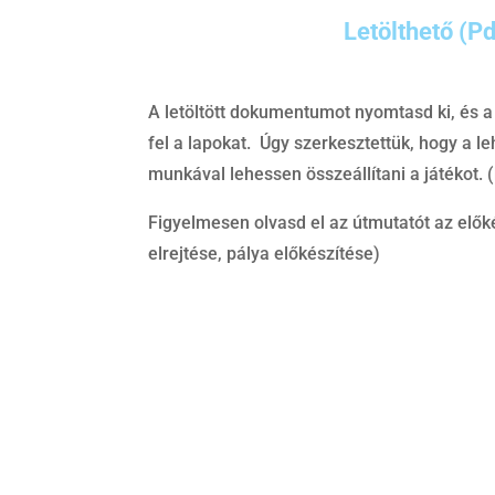
Letölthető (Pd
A letöltött dokumentumot nyomtasd ki, és a
fel a lapokat. Úgy szerkesztettük, hogy a l
munkával lehessen összeállítani a játékot. (
Figyelmesen olvasd el az útmutatót az elők
elrejtése, pálya előkészítése)