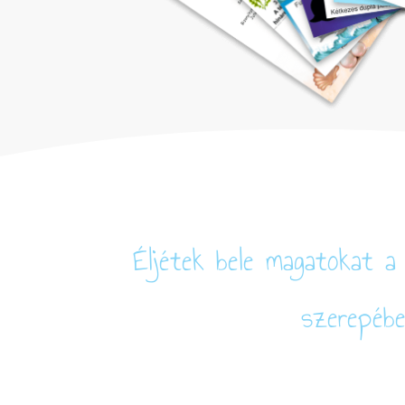
Éljétek bele magatokat a 
szerepébe