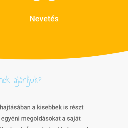
Nevetés
nek ajánljuk?
hajtásában a kisebbek is részt
 egyéni megoldásokat a saját