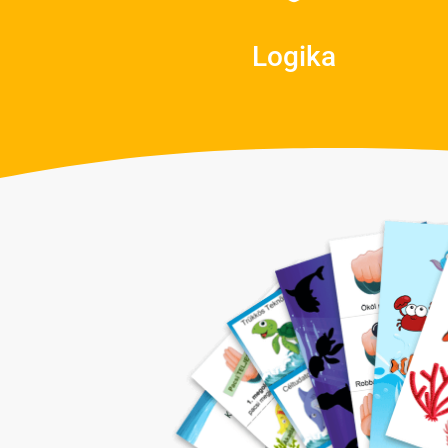
Logika