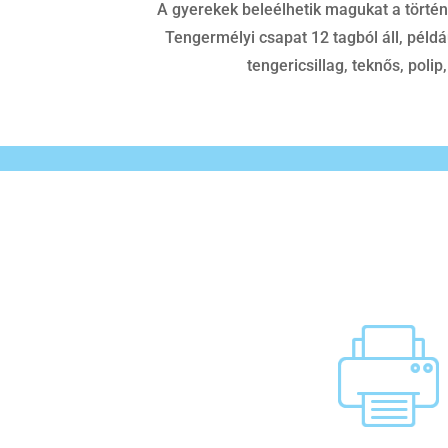
A gyerekek beleélhetik magukat a történ
Tengermélyi csapat 12 tagból áll, péld
tengericsillag, teknős, polip,