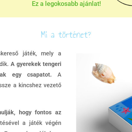
Ez a legokosabb ajánlat!
Mi a történet?
kereső játék, mely a
ódik.
A gyerekek tengeri
nak egy csapatot.
A
össze a kincshez vezető
ulják, hogy fontos az
tésével a játék végén