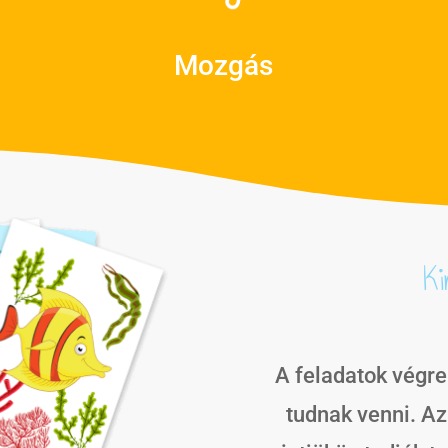
Mozgás
Ki
A feladatok végre
tudnak venni. Az