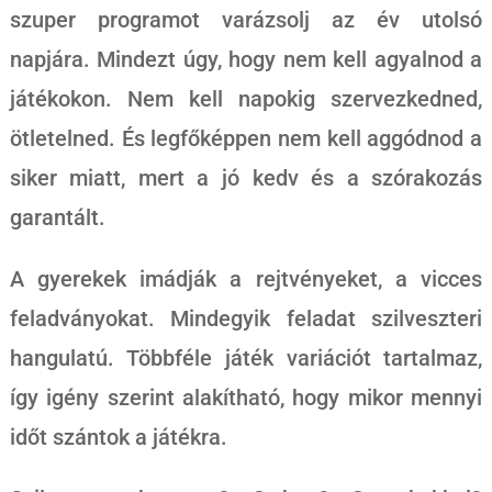
szuper programot varázsolj az év utolsó
napjára. Mindezt úgy, hogy nem kell agyalnod a
játékokon. Nem kell napokig szervezkedned,
ötletelned. És legfőképpen nem kell aggódnod a
siker miatt, mert a jó kedv és a szórakozás
garantált.
A gyerekek imádják a rejtvényeket, a vicces
feladványokat. Mindegyik feladat szilveszteri
hangulatú. Többféle játék variációt tartalmaz,
így igény szerint alakítható, hogy mikor mennyi
időt szántok a játékra.