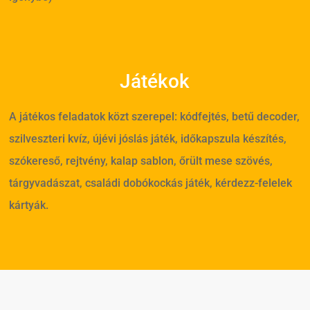
Játékok
A játékos feladatok közt szerepel: kódfejtés, betű decoder,
szilveszteri kvíz, újévi jóslás játék, időkapszula készítés,
szókereső, rejtvény, kalap sablon, őrült mese szövés,
tárgyvadászat, családi dobókockás játék, kérdezz-felelek
kártyák.