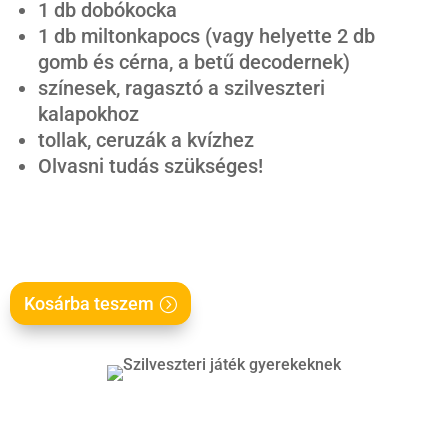
1 db dobókocka
1 db miltonkapocs (vagy helyette 2 db
gomb és cérna, a betű decodernek)
színesek, ragasztó a szilveszteri
kalapokhoz
tollak, ceruzák a kvízhez
Olvasni tudás szükséges!
Kosárba teszem