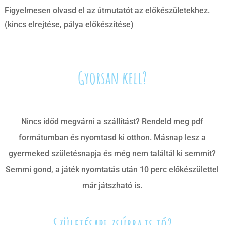
Figyelmesen olvasd el az útmutatót az előkészületekhez.
(kincs elrejtése, pálya előkészítése)
Gyorsan kell?
Nincs időd megvárni a szállítást? Rendeld meg pdf
formátumban és nyomtasd ki otthon. Másnap lesz a
gyermeked születésnapja és még nem találtál ki semmit?
Semmi gond, a játék nyomtatás után 10 perc előkészülettel
már játszható is.
Születésapi zsúrra is jó?