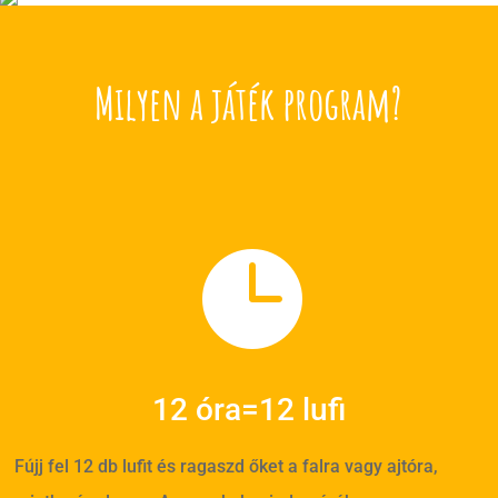
Milyen a játék program?

12 óra=12 lufi
Fújj fel 12 db lufit és ragaszd őket a falra vagy ajtóra,