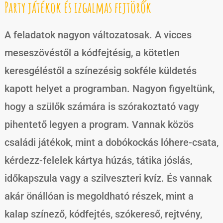
Party játékok és izgalmas fejtörők
A feladatok nagyon változatosak. A vicces
meseszövéstől a kódfejtésig, a kötetlen
keresgéléstől a színezésig sokféle küldetés
kapott helyet a programban. Nagyon figyeltünk,
hogy a szülők számára is szórakoztató vagy
pihentető legyen a program. Vannak közös
családi játékok, mint a dobókockás lóhere-csata,
kérdezz-felelek kártya húzás, tátika jóslás,
időkapszula vagy a szilveszteri kvíz. És vannak
akár önállóan is megoldható részek, mint a
kalap színező, kódfejtés, szókereső, rejtvény,