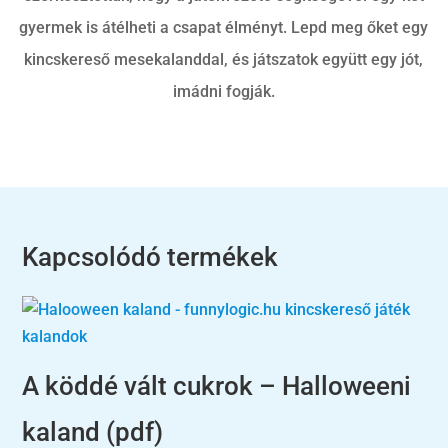
gyermek is átélheti a csapat élményt. Lepd meg őket egy
kincskereső mesekalanddal, és játszatok együtt egy jót,
imádni fogják.
Kapcsolódó termékek
A köddé vált cukrok – Halloweeni
kaland (pdf)