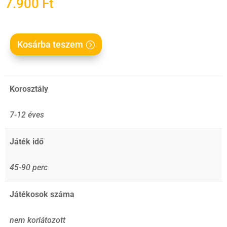
7.900
Ft
Kosárba teszem
Korosztály
7-12 éves
Játék idő
45-90 perc
Játékosok száma
nem korlátozott