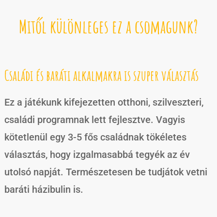
Mitől különleges ez a csomagunk?
Családi és baráti alkalmakra is szuper választás
Ez a játékunk kifejezetten otthoni, szilveszteri,
családi programnak lett fejlesztve. Vagyis
kötetlenül egy 3-5 fős családnak tökéletes
választás, hogy izgalmasabbá tegyék az év
utolsó napját. Természetesen be tudjátok vetni
baráti házibulin is.