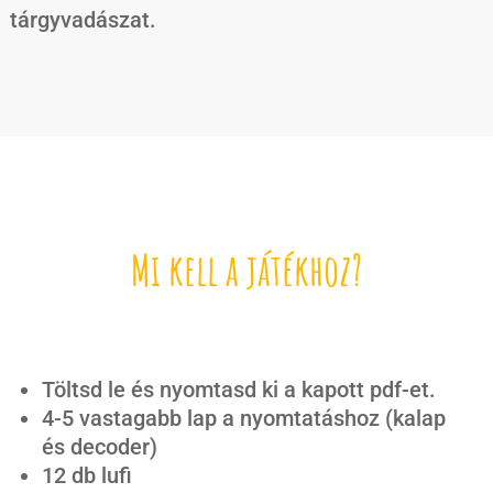
tárgyvadászat.
Mi kell a játékhoz?
Töltsd le és nyomtasd ki a kapott pdf-et.
4-5 vastagabb lap a nyomtatáshoz (kalap
és decoder)
12 db lufi