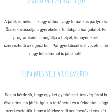
A játék remekül illik egy otthoni vagy tematikus partyra is.
Összekovácsolja a gyerekeket, feldobja a hangulatot. Fő
programként is megállja a helyét, könnyen köré
szervezhető az egész buli. Pár gyerkőccel is élvezetes, de
nagy létszámmal is játszható.
Lepd meg vele a gyermeked!
Sokan kérdezik, hogy egy-két gyerkőccel, testvérpárral is
élvezetes-e a játék. Igen, a történetet és a feladatot is úgy
szerkesztettük, hogy a játékvezető segítségével egy-két