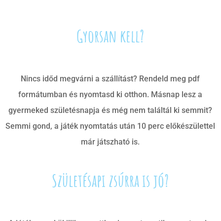
Gyorsan kell?
Nincs időd megvárni a szállítást? Rendeld meg pdf
formátumban és nyomtasd ki otthon. Másnap lesz a
gyermeked születésnapja és még nem találtál ki semmit?
Semmi gond, a játék nyomtatás után 10 perc előkészülettel
már játszható is.
Születésapi zsúrra is jó?