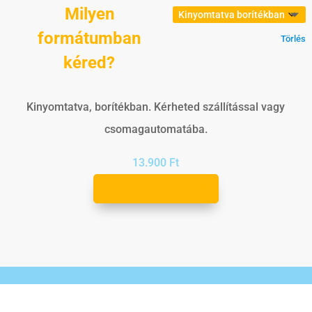
Milyen
formátumban
Törlés
kéred?
Kinyomtatva, borítékban. Kérheted szállítással vagy
csomagautomatába.
13.900
Ft
Kosárba teszem