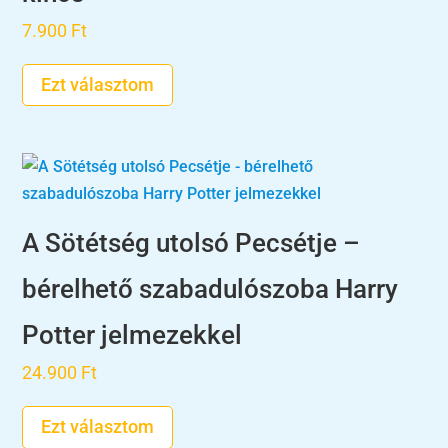
7.900
Ft
Ezt választom
A Sötétség utolsó Pecsétje –
bérelhető szabadulószoba Harry
Potter jelmezekkel
24.900
Ft
Ezt választom