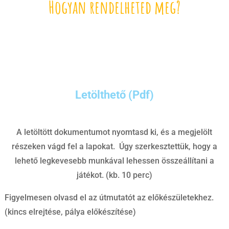
Hogyan rendelheted meg?
Letölthető (Pdf)
A letöltött dokumentumot nyomtasd ki, és a megjelölt
részeken vágd fel a lapokat. Úgy szerkesztettük, hogy a
lehető legkevesebb munkával lehessen összeállítani a
játékot. (kb. 10 perc)
Figyelmesen olvasd el az útmutatót az előkészületekhez.
(kincs elrejtése, pálya előkészítése)