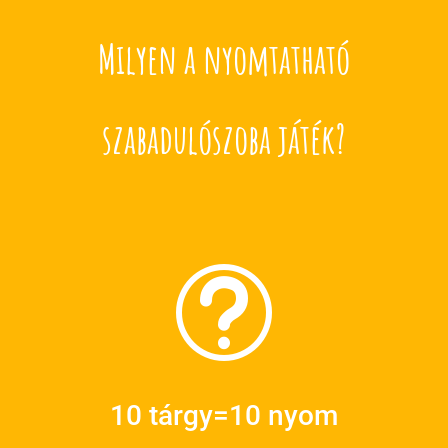
Milyen a nyomtatható
szabadulószoba játék?
t
10 tárgy=10 nyom