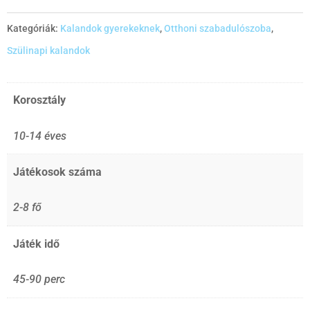
Kategóriák:
Kalandok gyerekeknek
,
Otthoni szabadulószoba
,
Szülinapi kalandok
Korosztály
10-14 éves
Játékosok száma
2-8 fő
Játék idő
45-90 perc