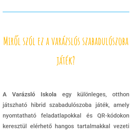
Miről szól ez a varázslós szabadulószoba
játék?
A Varázsló Iskola
egy különleges, otthon
játszható hibrid szabadulószoba játék, amely
nyomtatható feladatlapokkal és QR-kódokon
keresztül elérhető hangos tartalmakkal vezeti