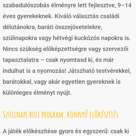
szabadulószobás élményre lett fejlesztve, 9–14
éves gyerekeknek. Kiváló választás családi
délutánokra, baráti összejövetelekre,
szülinapokra vagy hétvégi kuckózós napokra is.
Nincs szükség előképzettségre vagy szervezői
tapasztalatra – csak nyomtasd ki, és már
indulhat is a nyomozás! Játszható testvérekkel,
barátokkal, vagy akár egyetlen gyereknek is
különleges élményt nyújt.
Szülinapi buli program, könnyű előkészítés
A játék előkészítése gyors és egyszerű: csak ki