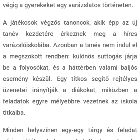
végig a gyerekeket egy varázslatos történeten.
A játékosok végzős tanoncok, akik épp az új
tanév kezdetére érkeznek meg a híres
varázslóiskolába. Azonban a tanév nem indul el
a megszokott rendben: különös suttogás járja
be a folyosókat, és a háttérben valami baljós
esemény készül. Egy titkos segítő rejtélyes
üzenetei irányítják a diákokat, miközben a
feladatok egyre mélyebbre vezetnek az iskola
titkaiba.
Minden helyszínen egy-egy tárgy és feladat