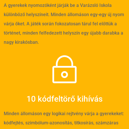
A gyerekek nyomozóként járják be a Varázsló Iskola
különböző helyszíneit. Minden állomáson egy-egy új nyom
várja őket. A játék során fokozatosan tárul fel előttük a
történet, minden felfedezett helyszín egy újabb darabka a
nagy kirakósban.
~
10 kódfeltörő kihívás
Minden állomáson egy logikai rejtvény várja a gyerekeket:
kódfejtés, szimbólum-azonosítás, titkosírás, számzáras