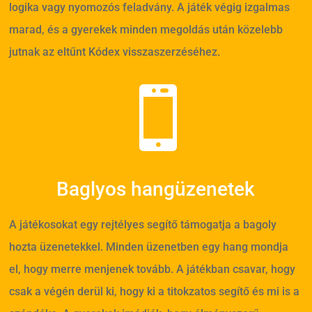
logika vagy nyomozós feladvány. A játék végig izgalmas
marad, és a gyerekek minden megoldás után közelebb
jutnak az eltűnt Kódex visszaszerzéséhez.

Baglyos hangüzenetek
A játékosokat egy rejtélyes segítő támogatja a bagoly
hozta üzenetekkel. Minden üzenetben egy hang mondja
el, hogy merre menjenek tovább. A játékban csavar, hogy
csak a végén derül ki, hogy ki a titokzatos segítő és mi is a