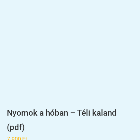
Nyomok a hóban – Téli kaland
(pdf)
7.900
Ft