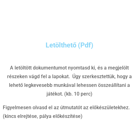
Letölthető (Pdf)
A letöltött dokumentumot nyomtasd ki, és a megjelölt
részeken vágd fel a lapokat. Úgy szerkesztettük, hogy a
lehető legkevesebb munkával lehessen összeállítani a
játékot. (kb. 10 perc)
Figyelmesen olvasd el az útmutatót az előkészületekhez.
(kincs elrejtése, pálya előkészítése)