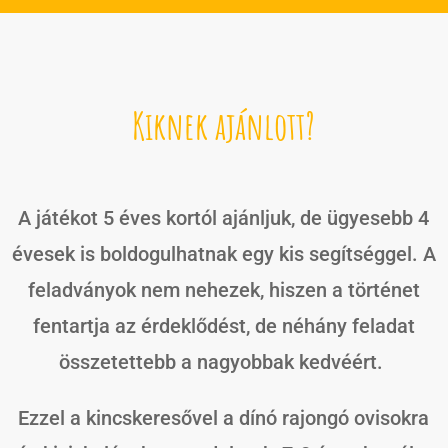
Kiknek ajánlott?
A játékot 5 éves kortól ajánljuk, de ügyesebb 4
évesek is boldogulhatnak egy kis segítséggel. A
feladványok nem nehezek, hiszen a történet
fentartja az érdeklődést, de néhány feladat
összetettebb a nagyobbak kedvéért.
Ezzel a kincskeresővel a dínó rajongó ovisokra