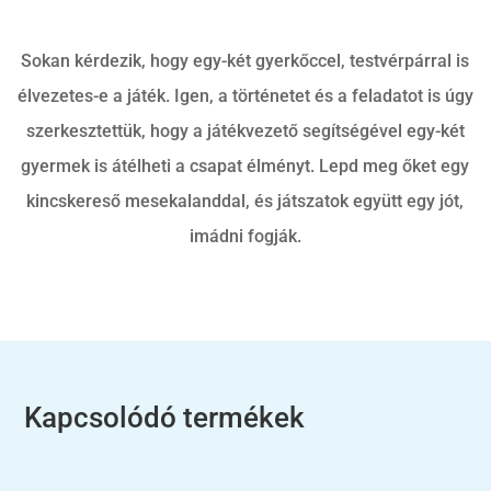
Sokan kérdezik, hogy egy-két gyerkőccel, testvérpárral is
élvezetes-e a játék. Igen, a történetet és a feladatot is úgy
szerkesztettük, hogy a játékvezető segítségével egy-két
gyermek is átélheti a csapat élményt. Lepd meg őket egy
kincskereső mesekalanddal, és játszatok együtt egy jót,
imádni fogják.
Kapcsolódó termékek