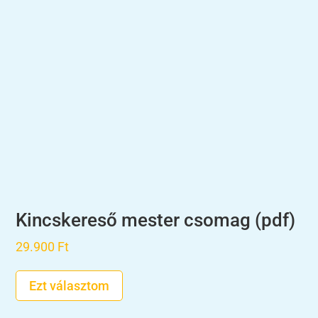
Kincskereső mester csomag (pdf)
29.900
Ft
Ezt választom