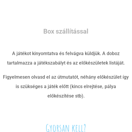
Box szállítással
A játékot kinyomtatva és felvágva küldjük. A doboz
tartalmazza a játékszabályt és az előkészületek listáját.
Figyelmesen olvasd el az útmutatót, néhány előkészület így
is szükséges a játék előtt (kincs elrejtése, pálya
előkészítése stb).
Gyorsan kell?