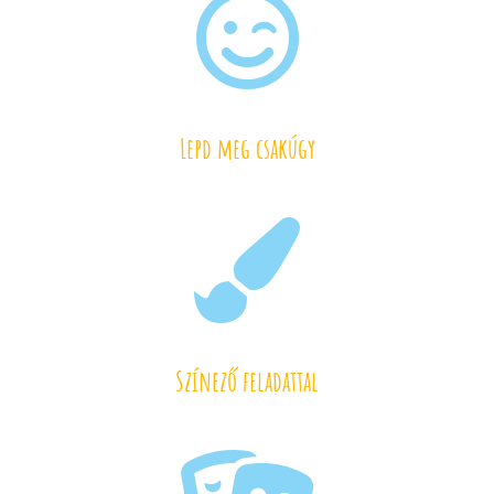

Lepd meg csakúgy

Színező feladattal