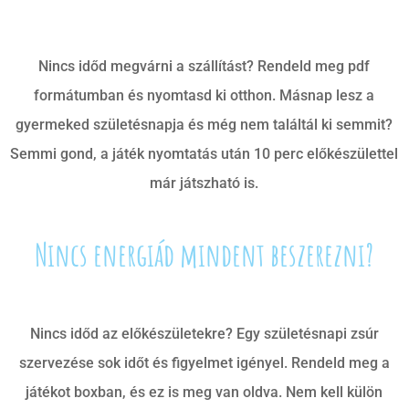
Nincs időd megvárni a szállítást? Rendeld meg pdf
formátumban és nyomtasd ki otthon. Másnap lesz a
gyermeked születésnapja és még nem találtál ki semmit?
Semmi gond, a játék nyomtatás után 10 perc előkészülettel
már játszható is.
Nincs energiád mindent beszerezni?
Nincs időd az előkészületekre? Egy születésnapi zsúr
szervezése sok időt és figyelmet igényel. Rendeld meg a
játékot boxban, és ez is meg van oldva. Nem kell külön