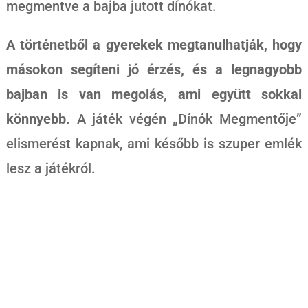
megmentve a bajba jutott dínókat.
A történetből a gyerekek megtanulhatják, hogy
másokon segíteni jó érzés, és a legnagyobb
bajban is van megolás, ami együtt sokkal
könnyebb.
A játék végén „Dínók Megmentője”
elismerést kapnak, ami később is szuper emlék
lesz a játékról.