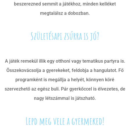
beszerezned semmit a játékhoz, minden kelléket
megtalálsz a dobozban.
Születésapi zsúrra is jó?
A játék remekül illik egy otthoni vagy tematikus partyra is.
Összekovácsolja a gyerekeket, feldobja a hangulatot. Fő
programként is megállja a helyét, könnyen köré
szervezhető az egész buli. Pár gyerkőccel is élvezetes, de
nagy létszámmal is játszható.
Lepd meg vele a gyermeked!