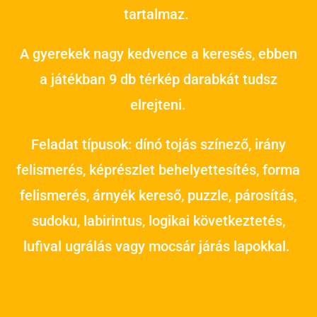
tartalmaz.
A gyerekek nagy kedvence a keresés, ebben
a játékban 9 db térkép darabkát tudsz
elrejteni.
Feladat típusok: dínó tojás színező, irány
felismerés, képrészlet behelyettesítés, forma
felismerés, árnyék kereső, puzzle, párosítás,
sudoku, labirintus, logikai következtetés,
lufival ugrálás vagy mocsár járás lapokkal.