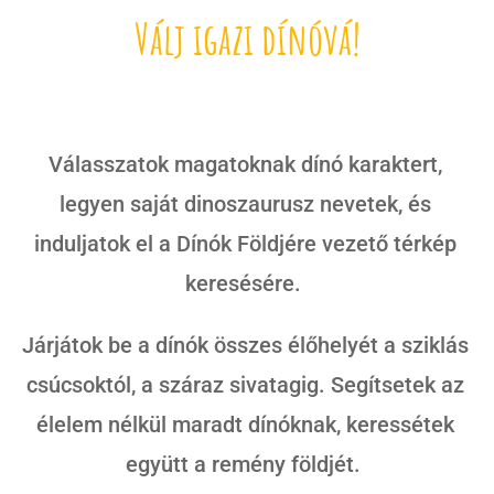
Válj igazi dínóvá!
Válasszatok magatoknak dínó karaktert,
legyen saját dinoszaurusz nevetek, és
induljatok el a Dínók Földjére vezető térkép
keresésére.
Járjátok be a dínók összes élőhelyét a sziklás
csúcsoktól, a száraz sivatagig. Segítsetek az
élelem nélkül maradt dínóknak, keressétek
együtt a remény földjét.