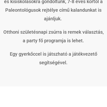
és kisiskolásokra gondoltunk, 7-8 éves kortól a
Paleontológusok rejtélye című kalandunkat is
ajánljuk.
Otthoni születésnapi zsúrra is remek választás,
a party fő programja is lehet.
Egy gyerkőccel is játszható a játékvezető
segítségével.