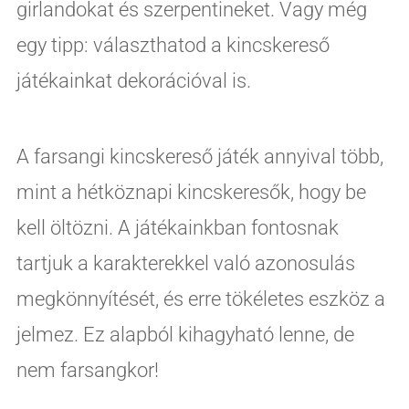
girlandokat és szerpentineket. Vagy még
egy tipp: választhatod a kincskereső
játékainkat dekorációval is.
A farsangi kincskereső játék annyival több,
mint a hétköznapi kincskeresők, hogy be
kell öltözni. A játékainkban fontosnak
tartjuk a karakterekkel való azonosulás
megkönnyítését, és erre tökéletes eszköz a
jelmez. Ez alapból kihagyható lenne, de
nem farsangkor!