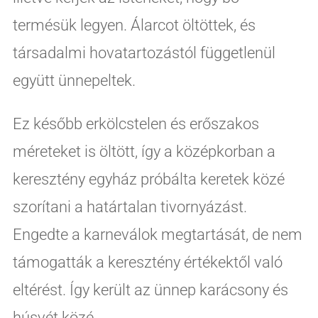
termésük legyen. Álarcot öltöttek, és
társadalmi hovatartozástól függetlenül
együtt ünnepeltek.
Ez később erkölcstelen és erőszakos
méreteket is öltött, így a középkorban a
keresztény egyház próbálta keretek közé
szorítani a határtalan tivornyázást.
Engedte a karneválok megtartását, de nem
támogatták a keresztény értékektől való
eltérést. Így került az ünnep karácsony és
húsvét közé.