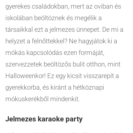
gyerekes családokban, mert az oviban és
iskolában beöltöznek és megélik a
társaikkal ezt a jelmezes ünnepet. De mi a
helyzet a felnőttekkel? Ne hagyjátok ki a
mókás kapcsolódás ezen formáját,
szervezzetek beöltözős bulit otthon, mint
Halloweenkor! Ez egy kicsit visszarepít a
gyerekkorba, és kiránt a hétköznapi
mókuskerékből mindenkit.
Jelmezes karaoke party