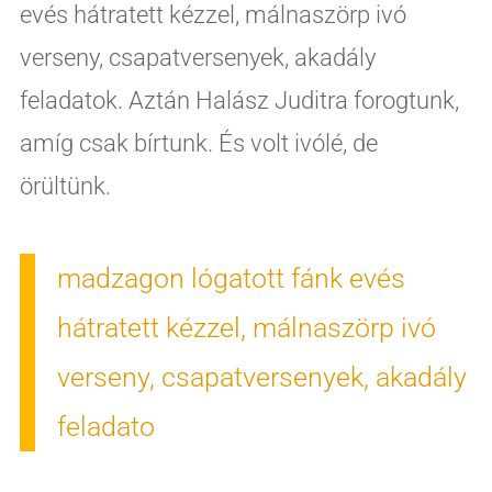
evés hátratett kézzel, málnaszörp ivó
verseny, csapatversenyek, akadály
feladatok. Aztán Halász Juditra forogtunk,
amíg csak bírtunk. És volt ivólé, de
örültünk.
madzagon lógatott fánk evés
hátratett kézzel, málnaszörp ivó
verseny, csapatversenyek, akadály
feladato