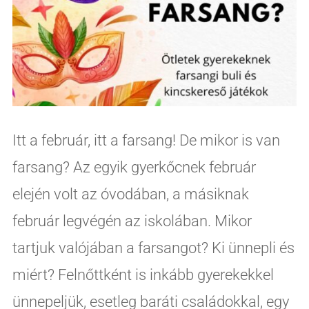
Itt a február, itt a farsang! De mikor is van
farsang? Az egyik gyerkőcnek február
elején volt az óvodában, a másiknak
február legvégén az iskolában. Mikor
tartjuk valójában a farsangot? Ki ünnepli és
miért? Felnőttként is inkább gyerekekkel
ünnepeljük, esetleg baráti családokkal, egy