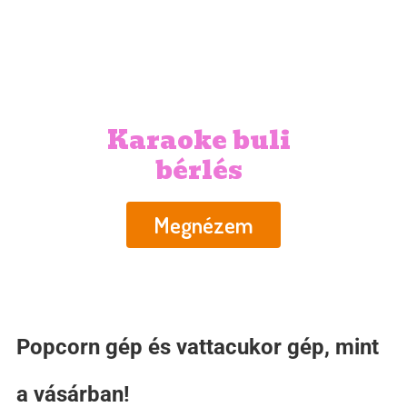
Karaoke buli
bérlés
Megnézem
Popcorn gép és vattacukor gép, mint
a vásárban!