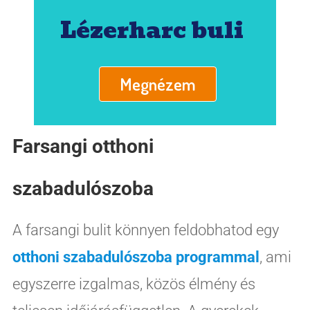
Lézerharc buli
Megnézem
Farsangi otthoni
szabadulószoba
A farsangi bulit könnyen feldobhatod egy
otthoni szabadulószoba programmal
, ami
egyszerre izgalmas, közös élmény és