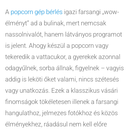
A
popcorn gép bérlés
igazi farsangi „wow-
élményt” ad a bulinak, mert nemcsak
nassolnivalót, hanem látványos programot
is jelent. Ahogy készül a popcorn vagy
tekeredik a vattacukor, a gyerekek azonnal
odagyűlnek, sorba állnak, figyelnek – vagyis
addig is leköti őket valami, nincs szétesés
vagy unatkozás. Ezek a klasszikus vásári
finomságok tökéletesen illenek a farsangi
hangulathoz, jelmezes fotókhoz és közös
élményekhez, ráadásul nem kell előre