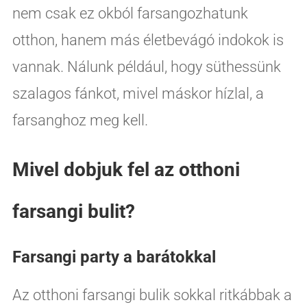
nem csak ez okból farsangozhatunk
otthon, hanem más életbevágó indokok is
vannak. Nálunk például, hogy süthessünk
szalagos fánkot, mivel máskor hízlal, a
farsanghoz meg kell.
Mivel dobjuk fel az otthoni
farsangi bulit?
Farsangi party a barátokkal
Az otthoni farsangi bulik sokkal ritkábbak a