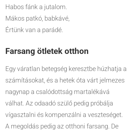
Habos fánk a jutalom.
Mákos patkó, babkávé,
Értünk van a parádé.
Farsang ötletek otthon
Egy váratlan betegség keresztbe húzhatja a
számításokat, és a hetek óta várt jelmezes
nagynap a csalódottság martalékává
válhat. Az odaadó szülő pedig próbálja
vígasztalni és kompenzálni a veszteséget.
A megoldás pedig az otthoni farsang. De