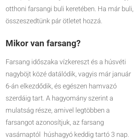
otthoni farsangi buli keretében. Ha már buli,
összeszedtünk pár ötletet hozzá.
Mikor van farsang?
Farsang időszaka vízkereszt és a húsvéti
nagyböjt közé datálódik, vagyis már január
6-án elkezdődik, és egészen hamvazó
szerdáig tart. A hagyomány szerint a
mulatság része, amivel legtöbben a
farsangot azonosítjuk, az farsang
vasárnaptól húshagyó keddig tartó 3 nap.