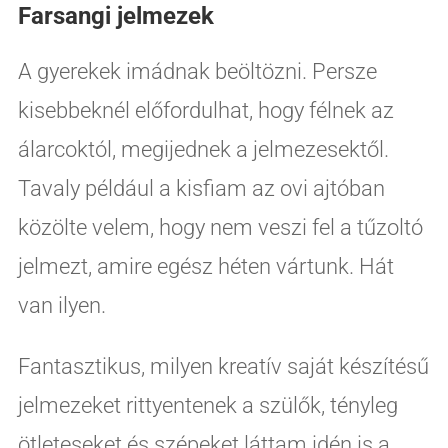
Farsangi jelmezek
A gyerekek imádnak beöltözni. Persze
kisebbeknél előfordulhat, hogy félnek az
álarcoktól, megijednek a jelmezesektől.
Tavaly például a kisfiam az ovi ajtóban
közölte velem, hogy nem veszi fel a tűzoltó
jelmezt, amire egész héten vártunk. Hát
van ilyen.
Fantasztikus, milyen kreatív saját készítésű
jelmezeket rittyentenek a szülők, tényleg
ötleteseket és szépeket láttam idén is a