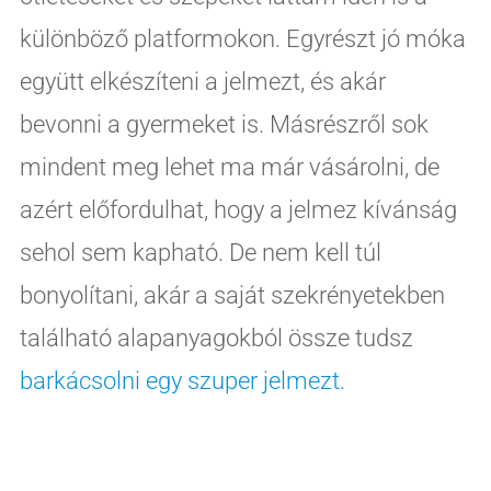
különböző platformokon. Egyrészt jó móka
együtt elkészíteni a jelmezt, és akár
bevonni a gyermeket is. Másrészről sok
mindent meg lehet ma már vásárolni, de
azért előfordulhat, hogy a jelmez kívánság
sehol sem kapható. De nem kell túl
bonyolítani, akár a saját szekrényetekben
található alapanyagokból össze tudsz
barkácsolni egy szuper jelmezt.