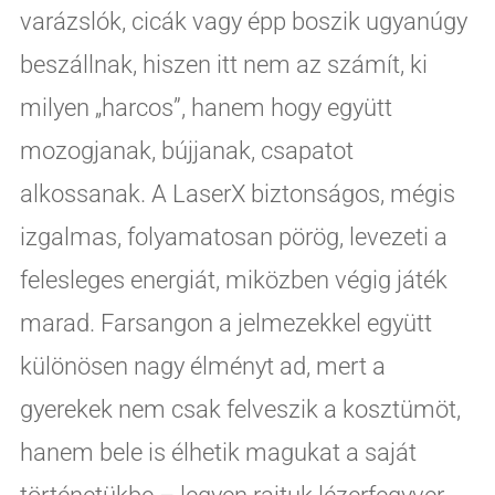
varázslók, cicák vagy épp boszik ugyanúgy
beszállnak, hiszen itt nem az számít, ki
milyen „harcos”, hanem hogy együtt
mozogjanak, bújjanak, csapatot
alkossanak. A LaserX biztonságos, mégis
izgalmas, folyamatosan pörög, levezeti a
felesleges energiát, miközben végig játék
marad. Farsangon a jelmezekkel együtt
különösen nagy élményt ad, mert a
gyerekek nem csak felveszik a kosztümöt,
hanem bele is élhetik magukat a saját