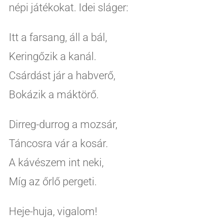
népi játékokat. Idei sláger:
Itt a farsang, áll a bál,
Keringőzik a kanál.
Csárdást jár a habverő,
Bokázik a máktörő.
Dirreg-durrog a mozsár,
Táncosra vár a kosár.
A kávészem int neki,
Míg az őrlő pergeti.
Heje-huja, vigalom!