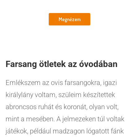
Megnézem
Farsang ötletek az óvodában
Emlékszem az ovis farsangokra, igazi
királylány voltam, szüleim készítettek
abroncsos ruhát és koronát, olyan volt,
mint a mesében. A jelmezeken túl voltak
játékok, például madzagon lógatott fánk