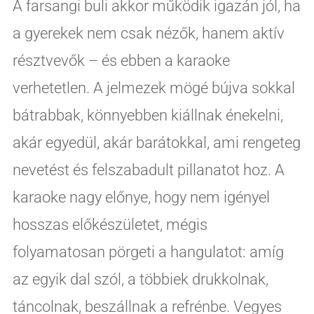
A farsangi buli akkor működik igazán jól, ha
a gyerekek nem csak nézők, hanem aktív
résztvevők – és ebben a karaoke
verhetetlen. A jelmezek mögé bújva sokkal
bátrabbak, könnyebben kiállnak énekelni,
akár egyedül, akár barátokkal, ami rengeteg
nevetést és felszabadult pillanatot hoz. A
karaoke nagy előnye, hogy nem igényel
hosszas előkészületet, mégis
folyamatosan pörgeti a hangulatot: amíg
az egyik dal szól, a többiek drukkolnak,
táncolnak, beszállnak a refrénbe. Vegyes