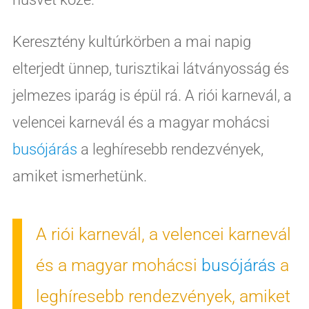
Keresztény kultúrkörben a mai napig
elterjedt ünnep, turisztikai látványosság és
jelmezes iparág is épül rá. A riói karnevál, a
velencei karnevál és a magyar mohácsi
busójárás
a leghíresebb rendezvények,
amiket ismerhetünk.
A riói karnevál, a velencei karnevál
és a magyar mohácsi
busójárás
a
leghíresebb rendezvények, amiket