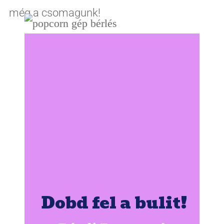
még a csomagunk!
Dobd fel a bulit!