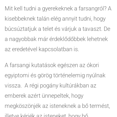
Mit kell tudni a gyerekeknek a farsangról? A
kisebbeknek talán elég annyit tudni, hogy
búcsúztatjuk a telet és várjuk a tavaszt. De
a nagyobbak már érdeklődőbbek lehetnek
az eredetével kapcsolatban is.
A farsangi kutatások egészen az ókori
egyiptomi és görög történelemig nyúlnak
vissza. A régi pogány kultúrákban az
emberek azért ünnepeltek, hogy
megköszönjék az isteneknek a bő termést,
illetve kérjék az isteneket, hogy bő