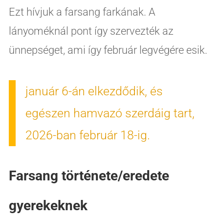
Ezt hívjuk a farsang farkának. A
lányoméknál pont így szervezték az
ünnepséget, ami így február legvégére esik.
január 6-án elkezdődik, és
egészen hamvazó szerdáig tart,
2026-ban február 18-ig.
Farsang története/eredete
gyerekeknek