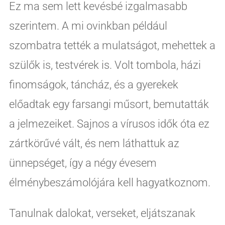
Ez ma sem lett kevésbé izgalmasabb
szerintem. A mi ovinkban például
szombatra tették a mulatságot, mehettek a
szülők is, testvérek is. Volt tombola, házi
finomságok, táncház, és a gyerekek
előadtak egy farsangi műsort, bemutatták
a jelmezeiket. Sajnos a vírusos idők óta ez
zártkörűvé vált, és nem láthattuk az
ünnepséget, így a négy évesem
élménybeszámolójára kell hagyatkoznom.
Tanulnak dalokat, verseket, eljátszanak