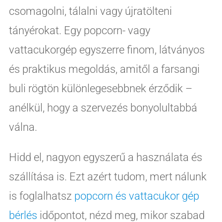
csomagolni, tálalni vagy újratölteni
tányérokat. Egy popcorn- vagy
vattacukorgép egyszerre finom, látványos
és praktikus megoldás, amitől a farsangi
buli rögtön különlegesebbnek érződik –
anélkül, hogy a szervezés bonyolultabbá
válna.
Hidd el, nagyon egyszerű a használata és
szállítása is. Ezt azért tudom, mert nálunk
is foglalhatsz
popcorn és vattacukor gép
bérlés
időpontot, nézd meg, mikor szabad