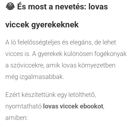
😂 És most a nevetés: lovas
viccek gyerekeknek
A ló felelősségteljes és elegáns, de lehet
vicces is. A gyerekek különösen fogékonyak
a szóviccekre, amik lovas környezetben
még izgalmasabbak.
Ezért készítettünk egy letölthető,
nyomtatható
lovas viccek ebookot
,
amiben: