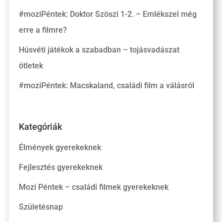
#moziPéntek: Doktor Szöszi 1-2. – Emlékszel még
erre a filmre?
Húsvéti játékok a szabadban – tojásvadászat
ötletek
#moziPéntek: Macskaland, családi film a válásról
Kategóriák
Élmények gyerekeknek
Fejlesztés gyerekeknek
Mozi Péntek – családi filmek gyerekeknek
Születésnap