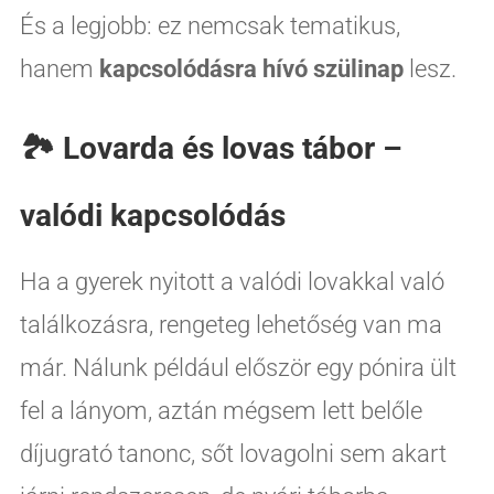
És a legjobb: ez nemcsak tematikus,
hanem
kapcsolódásra hívó szülinap
lesz.
🏞️ Lovarda és lovas tábor –
valódi kapcsolódás
Ha a gyerek nyitott a valódi lovakkal való
találkozásra, rengeteg lehetőség van ma
már. Nálunk például először egy pónira ült
fel a lányom, aztán mégsem lett belőle
díjugrató tanonc, sőt lovagolni sem akart