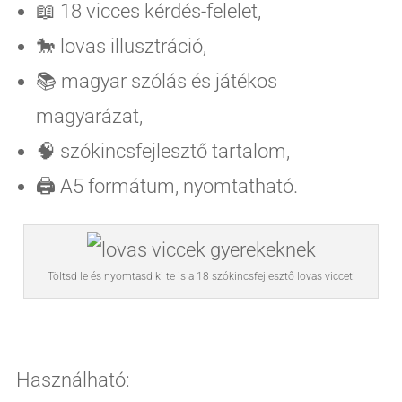
📖 18 vicces kérdés-felelet,
🐎 lovas illusztráció,
📚 magyar szólás és játékos
magyarázat,
🧠 szókincsfejlesztő tartalom,
🖨️ A5 formátum, nyomtatható.
Töltsd le és nyomtasd ki te is a 18 szókincsfejlesztő lovas viccet!
Használható: