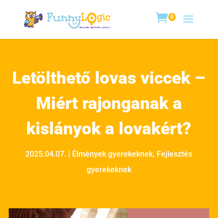
0
Letölthető lovas viccek –
Miért rajonganak a
kislányok a lovakért?
2025.04.07.
|
Élmények gyerekeknek
,
Fejlesztés
gyerekeknek