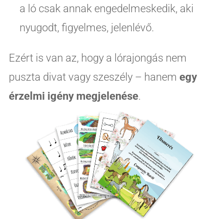
a ló csak annak engedelmeskedik, aki
nyugodt, figyelmes, jelenlévő.
Ezért is van az, hogy a lórajongás nem
puszta divat vagy szeszély – hanem
egy
érzelmi igény megjelenése
.