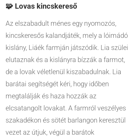
🧩 Lovas kincskereső
Az elszabadult ménes egy nyomozós,
kincskeresős kalandjáték, mely a lóimádó
kislány, Liáék farmján játszódik. Lia szülei
elutaznak és a kislányra bízzák a farmot,
de a lovak véletlenül kiszabadulnak. Lia
barátai segítségét kéri, hogy időben
megtalálják és haza hozzák az
elcsatangolt lovakat. A farmról veszélyes
szakadékon és sötét barlangon keresztül
vezet az útjuk, végül a barátok