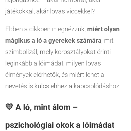
játékokkal, akár lovas viccekkel?
Ebben a cikkben megnézzük,
miért olyan
mágikus a ló a gyerekek számára
, mit
szimbolizál, mely korosztályokat érinti
leginkább a lóimádat, milyen lovas
élmények elérhetők, és miért lehet a
nevetés is kulcs ehhez a kapcsolódáshoz.
💛 A ló, mint álom –
pszichológiai okok a lóimádat