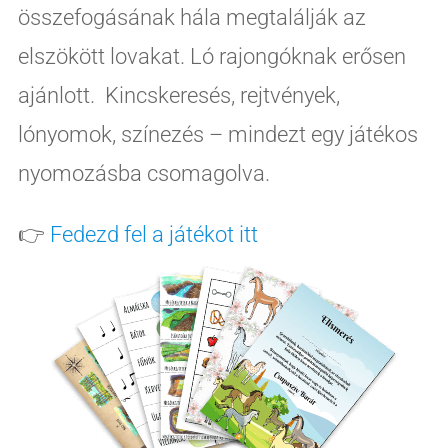
összefogásának hála megtalálják az
elszökött lovakat. Ló rajongóknak erősen
ajánlott. Kincskeresés, rejtvények,
lónyomok, színezés – mindezt egy játékos
nyomozásba csomagolva.
👉
Fedezd fel a játékot itt