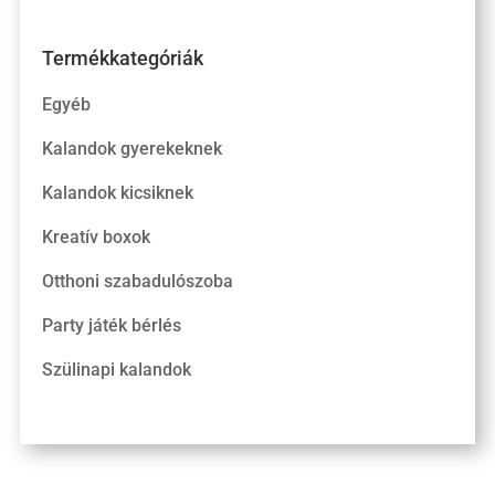
Termékkategóriák
Egyéb
Kalandok gyerekeknek
Kalandok kicsiknek
Kreatív boxok
Otthoni szabadulószoba
Party játék bérlés
Szülinapi kalandok