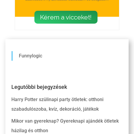
Kérem a vicceket!
Funnylogic
Legutóbbi bejegyzések
Harry Potter szülinapi party ötletek: otthoni
szabadulószoba, kvíz, dekoráció, játékok
Mikor van gyereknap? Gyereknapi ajándék ötletek
házilag és otthon