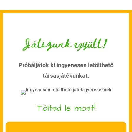
Játszunk együtt!
Próbáljátok ki ingyenesen letölthető
társasjátékunkat.
Töltsd le most!