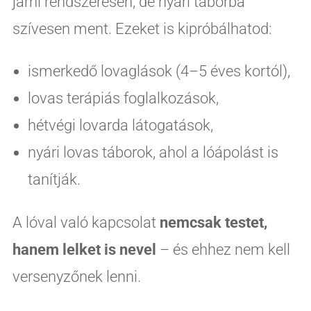
járni rendszeresen, de nyári táborba
szívesen ment. Ezeket is kipróbálhatod:
ismerkedő lovaglások (4–5 éves kortól),
lovas terápiás foglalkozások,
hétvégi lovarda látogatások,
nyári lovas táborok, ahol a lóápolást is
tanítják.
A lóval való kapcsolat
nemcsak testet,
hanem lelket is nevel
– és ehhez nem kell
versenyzőnek lenni.