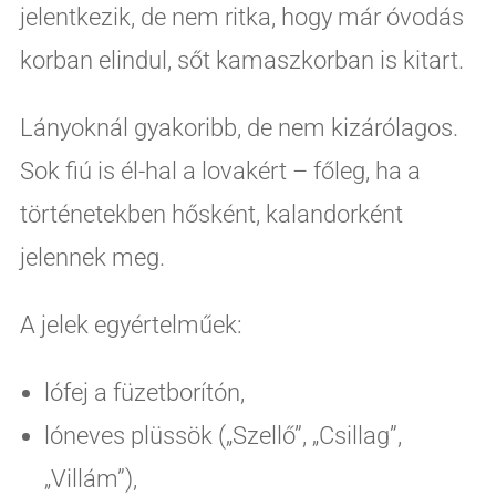
jelentkezik, de nem ritka, hogy már óvodás
korban elindul, sőt kamaszkorban is kitart.
Lányoknál gyakoribb, de nem kizárólagos.
Sok fiú is él-hal a lovakért – főleg, ha a
történetekben hősként, kalandorként
jelennek meg.
A jelek egyértelműek:
lófej a füzetborítón,
lóneves plüssök („Szellő”, „Csillag”,
„Villám”),