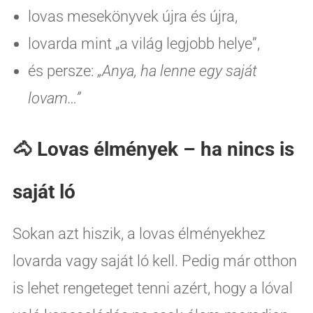
lovas mesekönyvek újra és újra,
lovarda mint „a világ legjobb helye”,
és persze:
„Anya, ha lenne egy saját
lovam…”
🐴 Lovas élmények – ha nincs is
saját ló
Sokan azt hiszik, a lovas élményekhez
lovarda vagy saját ló kell. Pedig már otthon
is lehet rengeteget tenni azért, hogy a lóval