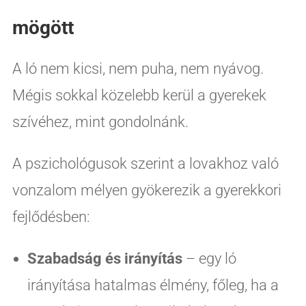
mögött
A ló nem kicsi, nem puha, nem nyávog.
Mégis sokkal közelebb kerül a gyerekek
szívéhez, mint gondolnánk.
A pszichológusok szerint a lovakhoz való
vonzalom mélyen gyökerezik a gyerekkori
fejlődésben:
Szabadság és irányítás
– egy ló
irányítása hatalmas élmény, főleg, ha a