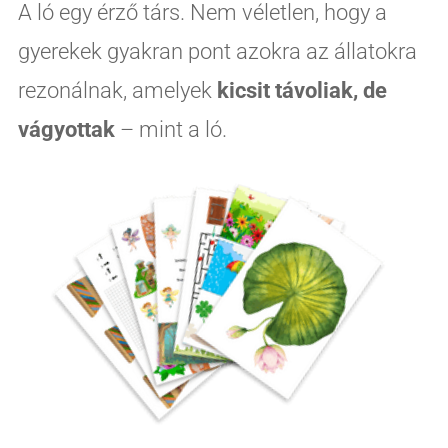
A ló egy érző társ. Nem véletlen, hogy a
gyerekek gyakran pont azokra az állatokra
rezonálnak, amelyek
kicsit távoliak, de
vágyottak
– mint a ló.
Tündér küldetés