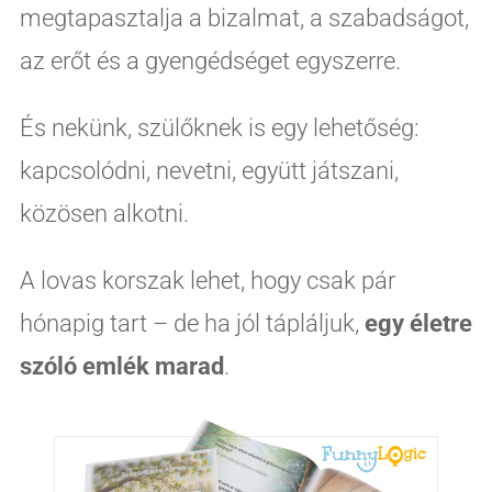
megtapasztalja a bizalmat, a szabadságot,
az erőt és a gyengédséget egyszerre.
És nekünk, szülőknek is egy lehetőség:
kapcsolódni, nevetni, együtt játszani,
közösen alkotni.
A lovas korszak lehet, hogy csak pár
hónapig tart – de ha jól tápláljuk,
egy életre
szóló emlék marad
.