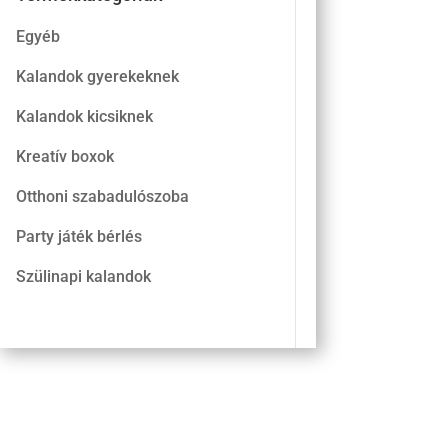
Egyéb
Kalandok gyerekeknek
Kalandok kicsiknek
Kreatív boxok
Otthoni szabadulószoba
Party játék bérlés
Szülinapi kalandok