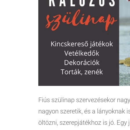
Fiús szülinap szervezésekor nagy
nagyon szeretik, és a lányoknak 
öltözni, szerepjátékhoz is jó. Eg