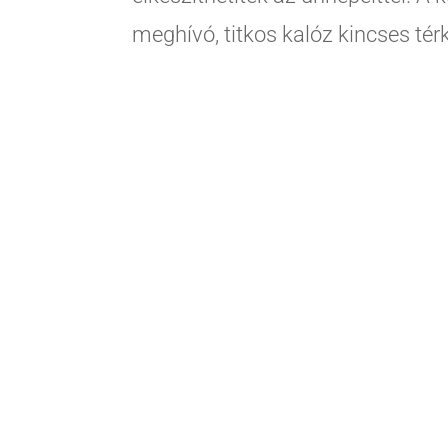
meghívó, titkos kalóz kincses té