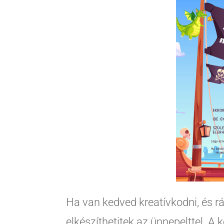
Ha van kedved kreatívkodni, és rás
elkészíthetitek az ünnepelttel. A