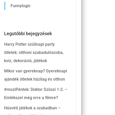
Funnylogic
Legutóbbi bejegyzések
Harry Potter szülinapi party
ötletek: otthoni szabadulószoba,
kvíz, dekoráció, játékok
Mikor van gyereknap? Gyereknapi
ajándék ötletek házilag és otthon
#moziPéntek: Doktor Szöszi 1-2. –
Emlékszel még erre a filmre?
Húsvéti játékok a szabadban –