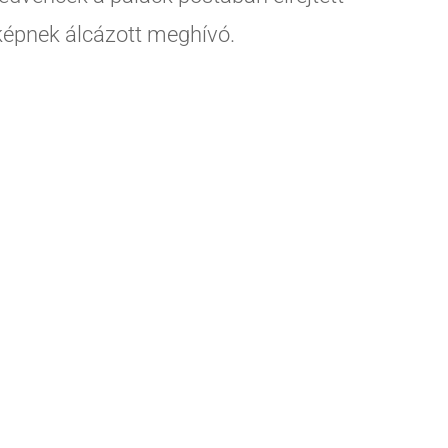
rképnek álcázott meghívó.