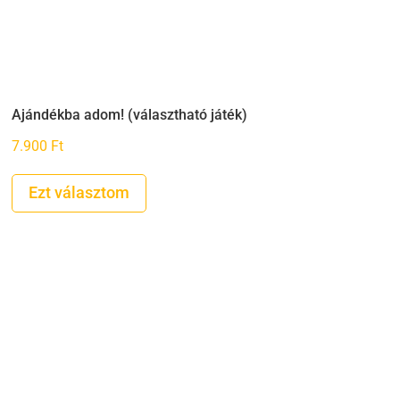
Ajándékba adom! (választható játék)
7.900
Ft
Ezt választom