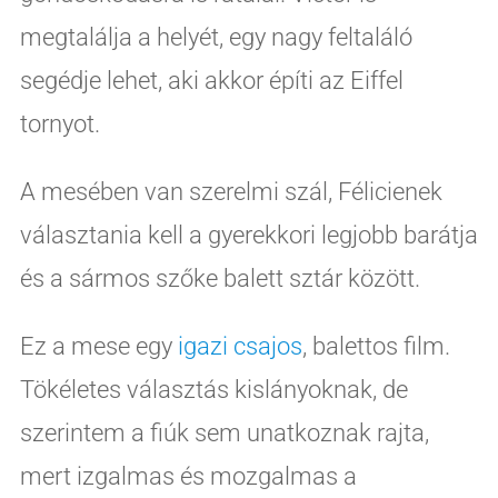
megtalálja a helyét, egy nagy feltaláló
segédje lehet, aki akkor építi az Eiffel
tornyot.
A mesében van szerelmi szál, Félicienek
választania kell a gyerekkori legjobb barátja
és a sármos szőke balett sztár között.
Ez a mese egy
igazi csajos
, balettos film.
Tökéletes választás kislányoknak, de
szerintem a fiúk sem unatkoznak rajta,
mert izgalmas és mozgalmas a