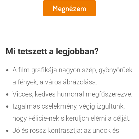
Megnézem
Mi tetszett a legjobban?
A film grafikája nagyon szép, gyönyörűek
a fények, a város ábrázolása.
Vicces, kedves humorral megfűszerezve.
Izgalmas cselekmény, végig izgultunk,
hogy Félicie-nek sikerüljön elérni a célját.
Jó és rossz kontrasztja: az undok és