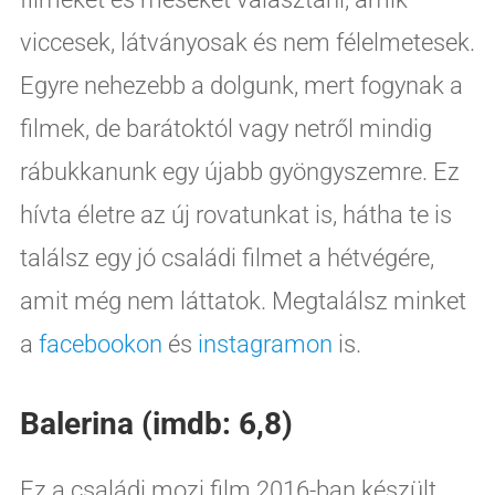
viccesek, látványosak és nem félelmetesek.
Egyre nehezebb a dolgunk, mert fogynak a
filmek, de barátoktól vagy netről mindig
rábukkanunk egy újabb gyöngyszemre. Ez
hívta életre az új rovatunkat is, hátha te is
találsz egy jó családi filmet a hétvégére,
amit még nem láttatok. Megtalálsz minket
a
facebookon
és
instagramon
is.
Balerina (
imdb: 6,8
)
Ez a családi mozi film 2016-ban készült