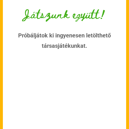
Játszunk együtt!
Próbáljátok ki ingyenesen letölthető
társasjátékunkat.