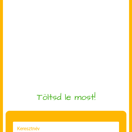
Töltsd le most!