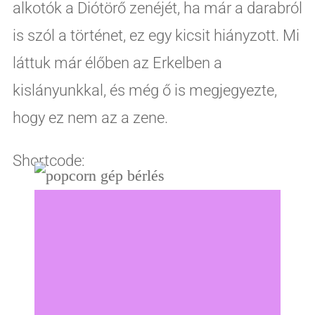
alkotók a Diótörő zenéjét, ha már a darabról
is szól a történet, ez egy kicsit hiányzott. Mi
láttuk már élőben az Erkelben a
kislányunkkal, és még ő is megjegyezte,
hogy ez nem az a zene.
Shortcode: