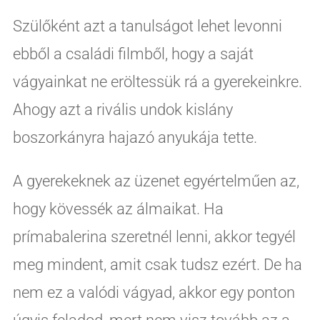
Szülőként azt a tanulságot lehet levonni
ebből a családi filmből, hogy a saját
vágyainkat ne eröltessük rá a gyerekeinkre.
Ahogy azt a rivális undok kislány
boszorkányra hajazó anyukája tette.
A gyerekeknek az üzenet egyértelműen az,
hogy kövessék az álmaikat. Ha
prímabalerina szeretnél lenni, akkor tegyél
meg mindent, amit csak tudsz ezért. De ha
nem ez a valódi vágyad, akkor egy ponton