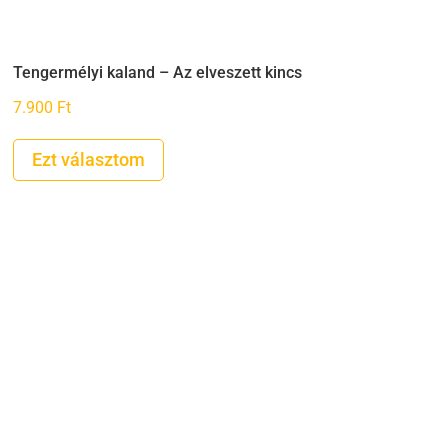
Tengermélyi kaland – Az elveszett kincs
7.900
Ft
Ezt választom