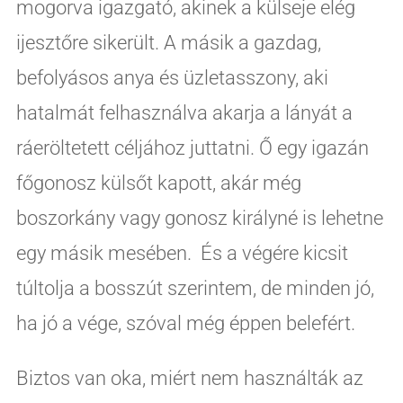
mogorva igazgató, akinek a külseje elég
ijesztőre sikerült. A másik a gazdag,
befolyásos anya és üzletasszony, aki
hatalmát felhasználva akarja a lányát a
ráeröltetett céljához juttatni. Ő egy igazán
főgonosz külsőt kapott, akár még
boszorkány vagy gonosz királyné is lehetne
egy másik mesében. És a végére kicsit
túltolja a bosszút szerintem, de minden jó,
ha jó a vége, szóval még éppen belefért.
Biztos van oka, miért nem használták az