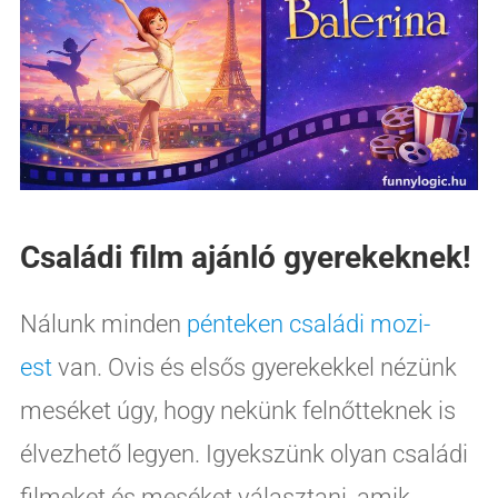
Családi film ajánló gyerekeknek!
Nálunk minden
pénteken családi mozi-
est
van. Ovis és elsős gyerekekkel nézünk
meséket úgy, hogy nekünk felnőtteknek is
élvezhető legyen. Igyekszünk olyan családi
filmeket és meséket választani, amik