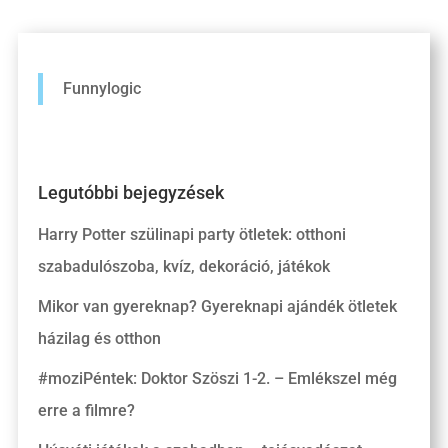
Funnylogic
Legutóbbi bejegyzések
Harry Potter szülinapi party ötletek: otthoni
szabadulószoba, kvíz, dekoráció, játékok
Mikor van gyereknap? Gyereknapi ajándék ötletek
házilag és otthon
#moziPéntek: Doktor Szöszi 1-2. – Emlékszel még
erre a filmre?