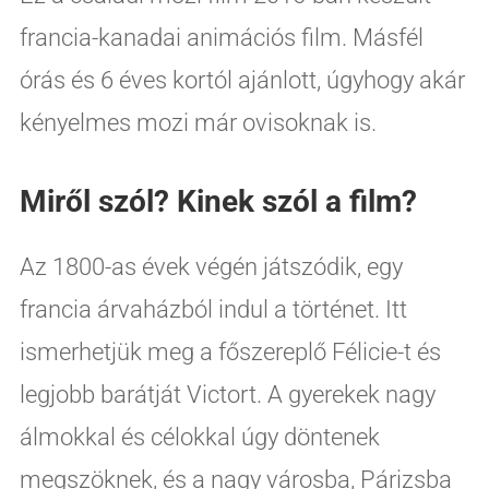
francia-kanadai animációs film. Másfél
órás és 6 éves kortól ajánlott, úgyhogy akár
kényelmes mozi már ovisoknak is.
Miről szól? Kinek szól a film?
Az 1800-as évek végén játszódik, egy
francia árvaházból indul a történet. Itt
ismerhetjük meg a főszereplő Félicie-t és
legjobb barátját Victort. A gyerekek nagy
álmokkal és célokkal úgy döntenek
megszöknek, és a nagy városba, Párizsba