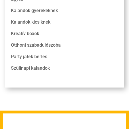
Kalandok gyerekeknek
Kalandok kicsiknek
Kreatív boxok
Otthoni szabadulószoba
Party játék bérlés
Szülinapi kalandok