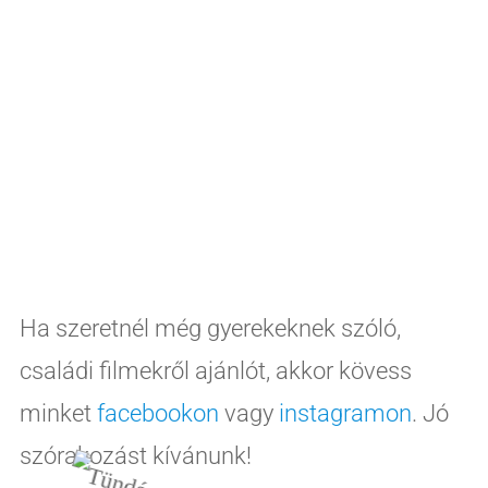
Ha szeretnél még gyerekeknek szóló,
családi filmekről ajánlót, akkor kövess
minket
facebookon
vagy
instagramon
. Jó
szórakozást kívánunk!