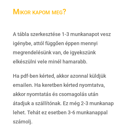
Mikor kapom meg?
A tábla szerkesztése 1-3 munkanapot vesz
igénybe, attól függően éppen mennyi
megrendelésünk van, de igyekszünk
elkészülni vele minél hamarabb.
Ha pdf-ben kérted, akkor azonnal küldjük
emailen. Ha keretben kérted nyomtatva,
akkor nyomtatás és csomagolás után
átadjuk a szállítónak. Ez még 2-3 munkanap
lehet. Tehát ez esetben 3-6 munkanappal
számolj.