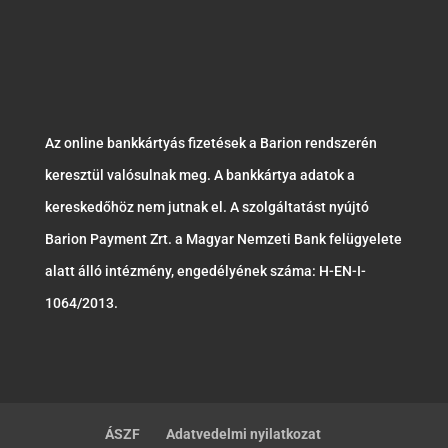
Az online bankkártyás fizetések a Barion rendszerén
keresztül valósulnak meg. A bankkártya adatok a
kereskedőhöz nem jutnak el. A szolgáltatást nyújtó
Barion Payment Zrt. a Magyar Nemzeti Bank felügyelete
alatt álló intézmény, engedélyének száma: H-EN-I-
1064/2013.
ÁSZF
Adatvedelmi nyilatkozat