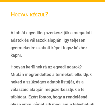
Hogyan készül?
A táblát egyedileg szerkesztjük a megadott
adatok és válaszok alapján. Így teljesen
gyermekedre szabott képet fogsz kézhez
kapni.
Hogyan kerülnek rá az egyedi adatok?
Miután megrendelted a terméket, elküldjük
neked a szükséges adatok listáját, és a
válaszaid alapján megszerkesztjük a te
tábládat. Ezért
fontos, hogy a rendelésnél
olyan email címet adj meg, amin felvehetjük