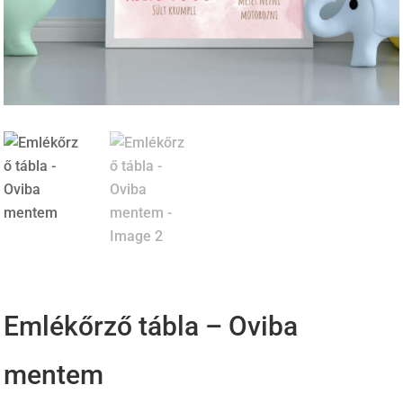
Emlékőrző tábla – Oviba
mentem