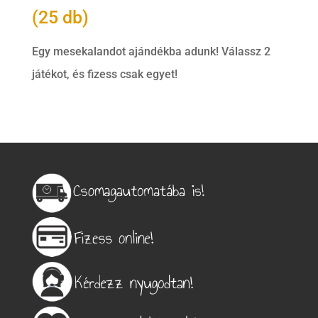
(25 db)
Egy mesekalandot ajándékba adunk! Válassz 2
játékot, és fizess csak egyet!