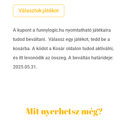
Választok játékot
A kupont a funnylogic.hu nyomtatható játékaira
tudod beváltani. Válassz egy játékot, tedd be a
kosárba. A kódot a Kosár oldalon tudod aktiválni,
és itt levonódik az összeg. A beváltás határideje:
2025.05.31.
Mit nyerhetsz még?