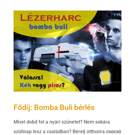
Fődíj: Bomba Buli bérlés
Mivel dobd fel a nyári szünetet? Nem sokára
szülinap lesz a családban? Bérelj otthonra
csocsó