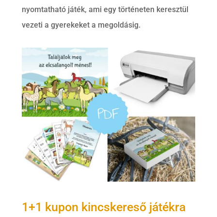
nyomtatható játék, ami egy történeten keresztül
vezeti a gyerekeket a megoldásig.
1+1 kupon kincskereső játékra