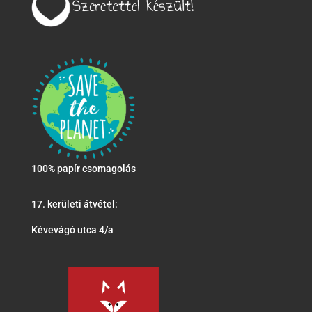
100% papír csomagolás
17. kerületi átvétel:
Kévevágó utca 4/a