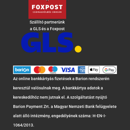
Szállító partnerünk
a GLS és a Foxpost
Az online bankkártyás fizetések a Barion rendszerén
keresztül valósulnak meg. A bankkártya adatok a
kereskedőhöz nem jutnak el. A szolgáltatást nyújtó
Barion Payment Zrt. a Magyar Nemzeti Bank felügyelete
alatt álló intézmény, engedélyének száma: H-EN-I-
1064/2013.