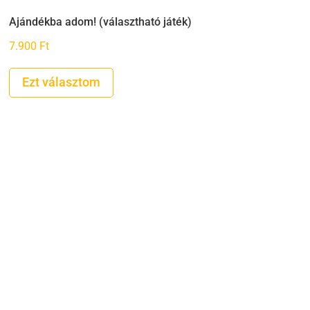
Ajándékba adom! (választható játék)
7.900
Ft
Ezt választom