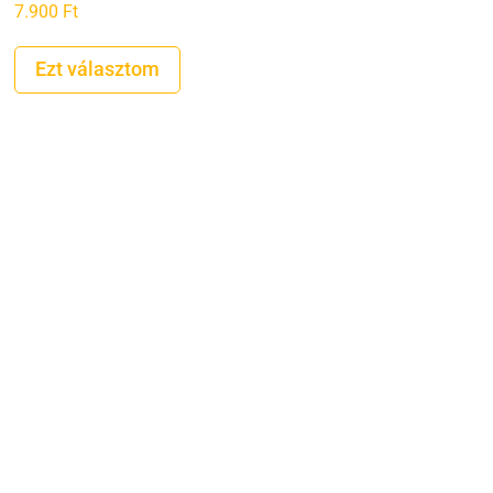
7.900
Ft
Ezt választom