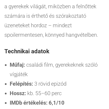
a gyerekek világát, miközben a felnőttek
számára is érthető és szórakoztató
üzeneteket hordoz – mindezt
spoilermentesen, könnyed hangvételben.
Technikai adatok
Műfaj:
családi film, gyerekeknek szóló
vígjáték
Felépítés:
3 rövid epizód
Hossz:
kb. 55–60 perc
IMDb értékelés:
6,1/10