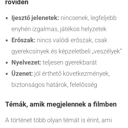
röviden
Ijesztő jelenetek:
nincsenek, legfeljebb
enyhén izgalmas, játékos helyzetek
Erőszak:
nincs valódi erőszak, csak
gyerekcsínyek és képzeletbeli „veszélyek”
Nyelvezet:
teljesen gyerekbarát
Üzenet:
jól érthető következmények,
biztonságos határok, felelősség
Témák, amik megjelennek a filmben
A történet több olyan témát is érint, ami