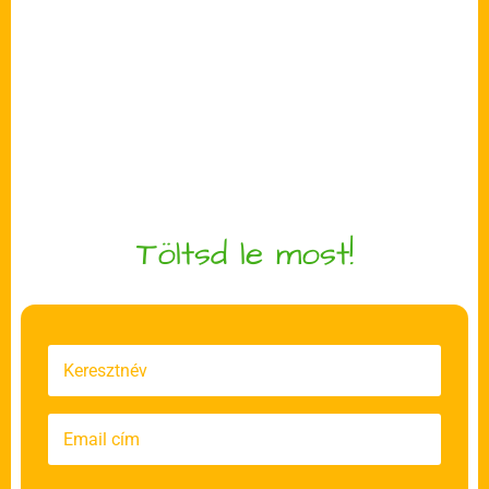
Töltsd le most!