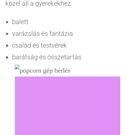
közel áll a gyerekekhez:
balett
varázslás és fantázia
család és testvérek
barátság és összetartás