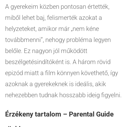
A gyerekeim közben pontosan értették,
miből lehet baj, felismerték azokat a
helyzeteket, amikor már „nem kéne
továbbmenni”, nehogy probléma legyen
belőle. Ez nagyon jól működött
beszélgetésindítóként is. A három rövid
epizód miatt a film könnyen követhető, így
azoknak a gyerekeknek is ideális, akik
nehezebben tudnak hosszabb ideig figyelni.
Érzékeny tartalom – Parental Guide