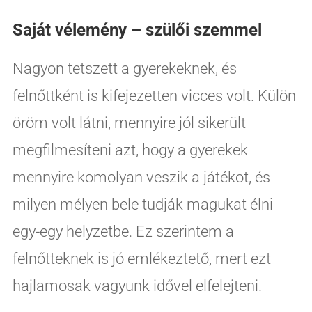
Saját vélemény – szülői szemmel
Nagyon tetszett a gyerekeknek, és
felnőttként is kifejezetten vicces volt. Külön
öröm volt látni, mennyire jól sikerült
megfilmesíteni azt, hogy a gyerekek
mennyire komolyan veszik a játékot, és
milyen mélyen bele tudják magukat élni
egy-egy helyzetbe. Ez szerintem a
felnőtteknek is jó emlékeztető, mert ezt
hajlamosak vagyunk idővel elfelejteni.