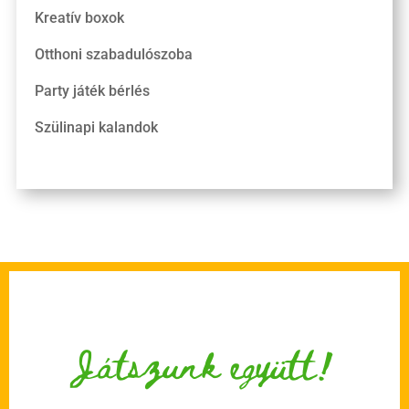
Kreatív boxok
Otthoni szabadulószoba
Party játék bérlés
Szülinapi kalandok
Játszunk együtt!