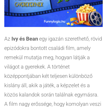
Az
Ivy és Bean
egy igazán szerethető, rövid
epizódokra bontott családi film, amely
remekül mutatja meg, hogyan látják a
világot a gyerekek. A történet
középpontjában két teljesen különböző
kislány áll, akik a játék, a képzelet és a
közös kalandok során találnak egymásra.
A film nagy erőssége, hogy komolyan veszi