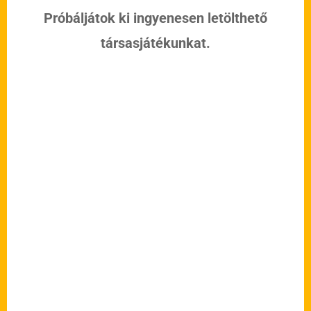
Próbáljátok ki ingyenesen letölthető
társasjátékunkat.